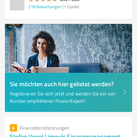
218
Bewertungen
(1 Quelle)
Sie möchten auch hier gelistet werden?
Registrieren Sie sich jetzt und werden Sie ein von
Kunden empfohlener ProvenExpert!
6
Finanzdienstleistungen
Stefan Vogel | impuls Finanzmanagement