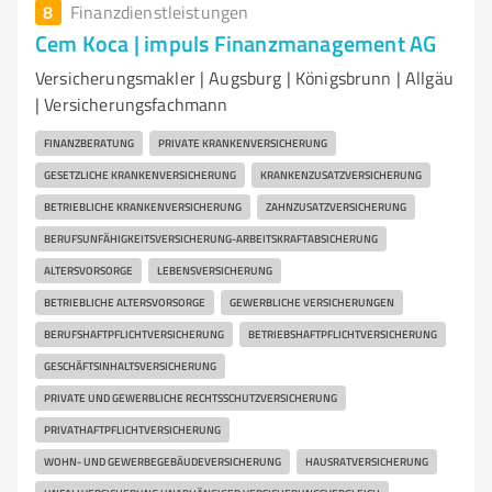
8
Finanzdienstleistungen
Cem Koca | impuls Finanzmanagement AG
Versicherungsmakler | Augsburg | Königsbrunn | Allgäu
| Versicherungsfachmann
FINANZBERATUNG
PRIVATE KRANKENVERSICHERUNG
GESETZLICHE KRANKENVERSICHERUNG
KRANKENZUSATZVERSICHERUNG
BETRIEBLICHE KRANKENVERSICHERUNG
ZAHNZUSATZVERSICHERUNG
BERUFSUNFÄHIGKEITSVERSICHERUNG-ARBEITSKRAFTABSICHERUNG
ALTERSVORSORGE
LEBENSVERSICHERUNG
BETRIEBLICHE ALTERSVORSORGE
GEWERBLICHE VERSICHERUNGEN
BERUFSHAFTPFLICHTVERSICHERUNG
BETRIEBSHAFTPFLICHTVERSICHERUNG
GESCHÄFTSINHALTSVERSICHERUNG
PRIVATE UND GEWERBLICHE RECHTSSCHUTZVERSICHERUNG
PRIVATHAFTPFLICHTVERSICHERUNG
WOHN- UND GEWERBEGEBÄUDEVERSICHERUNG
HAUSRATVERSICHERUNG