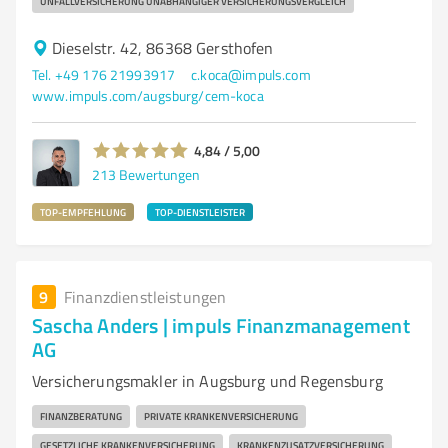
UNFALLVERSICHERUNG UNABHÄNGIGER VERSICHERUNGSVERGLEICH
Dieselstr. 42, 86368 Gersthofen
Tel. +49 176 21993917
c.koca@impuls.com
www.impuls.com/augsburg/cem-koca
4,84 / 5,00
213
Bewertungen
TOP-EMPFEHLUNG
TOP-DIENSTLEISTER
9
Finanzdienstleistungen
Sascha Anders | impuls Finanzmanagement
AG
Versicherungsmakler in Augsburg und Regensburg
FINANZBERATUNG
PRIVATE KRANKENVERSICHERUNG
GESETZLICHE KRANKENVERSICHERUNG
KRANKENZUSATZVERSICHERUNG