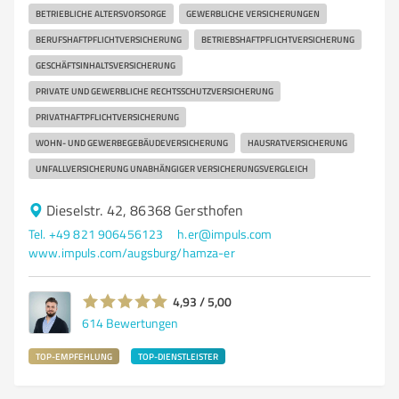
BETRIEBLICHE ALTERSVORSORGE
GEWERBLICHE VERSICHERUNGEN
BERUFSHAFTPFLICHTVERSICHERUNG
BETRIEBSHAFTPFLICHTVERSICHERUNG
GESCHÄFTSINHALTSVERSICHERUNG
PRIVATE UND GEWERBLICHE RECHTSSCHUTZVERSICHERUNG
PRIVATHAFTPFLICHTVERSICHERUNG
WOHN- UND GEWERBEGEBÄUDEVERSICHERUNG
HAUSRATVERSICHERUNG
UNFALLVERSICHERUNG UNABHÄNGIGER VERSICHERUNGSVERGLEICH
Dieselstr. 42, 86368 Gersthofen
Tel. +49 821 906456123
h.er@impuls.com
www.impuls.com/augsburg/hamza-er
4,93 / 5,00
614
Bewertungen
TOP-EMPFEHLUNG
TOP-DIENSTLEISTER