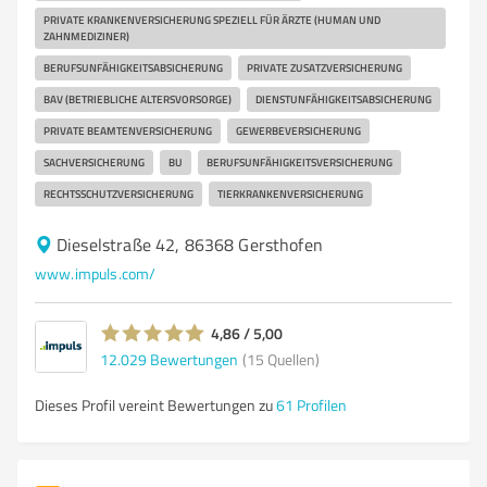
PRIVATE KRANKENVERSICHERUNG SPEZIELL FÜR ÄRZTE (HUMAN UND
ZAHNMEDIZINER)
BERUFSUNFÄHIGKEITSABSICHERUNG
PRIVATE ZUSATZVERSICHERUNG
BAV (BETRIEBLICHE ALTERSVORSORGE)
DIENSTUNFÄHIGKEITSABSICHERUNG
PRIVATE BEAMTENVERSICHERUNG
GEWERBEVERSICHERUNG
SACHVERSICHERUNG
BU
BERUFSUNFÄHIGKEITSVERSICHERUNG
RECHTSSCHUTZVERSICHERUNG
TIERKRANKENVERSICHERUNG
Dieselstraße 42, 86368 Gersthofen
www.impuls.com/
4,86 / 5,00
12.029
Bewertungen
(15 Quellen)
Dieses Profil vereint Bewertungen zu
61 Profilen