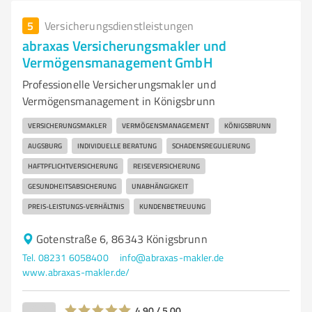
5
Versicherungsdienstleistungen
abraxas Versicherungsmakler und
Vermögensmanagement GmbH
Professionelle Versicherungsmakler und
Vermögensmanagement in Königsbrunn
VERSICHERUNGSMAKLER
VERMÖGENSMANAGEMENT
KÖNIGSBRUNN
AUGSBURG
INDIVIDUELLE BERATUNG
SCHADENSREGULIERUNG
HAFTPFLICHTVERSICHERUNG
REISEVERSICHERUNG
GESUNDHEITSABSICHERUNG
UNABHÄNGIGKEIT
PREIS-LEISTUNGS-VERHÄLTNIS
KUNDENBETREUUNG
Gotenstraße 6, 86343 Königsbrunn
Tel. 08231 6058400
info@abraxas-makler.de
www.abraxas-makler.de/
4,90 / 5,00