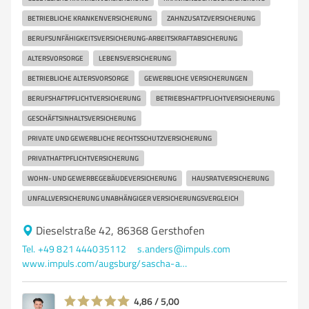
BETRIEBLICHE KRANKENVERSICHERUNG
ZAHNZUSATZVERSICHERUNG
BERUFSUNFÄHIGKEITSVERSICHERUNG-ARBEITSKRAFTABSICHERUNG
ALTERSVORSORGE
LEBENSVERSICHERUNG
BETRIEBLICHE ALTERSVORSORGE
GEWERBLICHE VERSICHERUNGEN
BERUFSHAFTPFLICHTVERSICHERUNG
BETRIEBSHAFTPFLICHTVERSICHERUNG
GESCHÄFTSINHALTSVERSICHERUNG
PRIVATE UND GEWERBLICHE RECHTSSCHUTZVERSICHERUNG
PRIVATHAFTPFLICHTVERSICHERUNG
WOHN- UND GEWERBEGEBÄUDEVERSICHERUNG
HAUSRATVERSICHERUNG
UNFALLVERSICHERUNG UNABHÄNGIGER VERSICHERUNGSVERGLEICH
Dieselstraße 42, 86368 Gersthofen
Tel. +49 821 444035112
s.anders@impuls.com
www.impuls.com/augsburg/sascha-anders
4,86 / 5,00