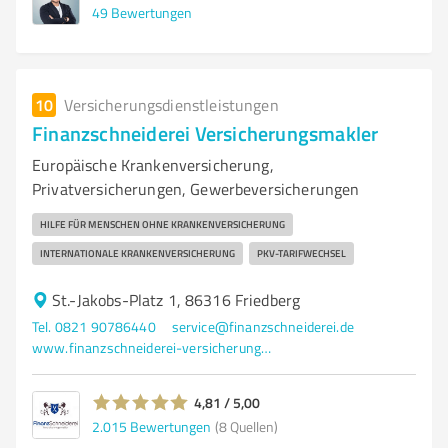
49
Bewertungen
10
Versicherungsdienstleistungen
Finanzschneiderei Versicherungsmakler
Europäische Krankenversicherung,
Privatversicherungen, Gewerbeversicherungen
HILFE FÜR MENSCHEN OHNE KRANKENVERSICHERUNG
INTERNATIONALE KRANKENVERSICHERUNG
PKV-TARIFWECHSEL
St.-Jakobs-Platz 1, 86316 Friedberg
Tel. 0821 90786440
service@finanzschneiderei.de
www.finanzschneiderei-versicherungsmakler.de/
4,81 / 5,00
2.015
Bewertungen
(8 Quellen)