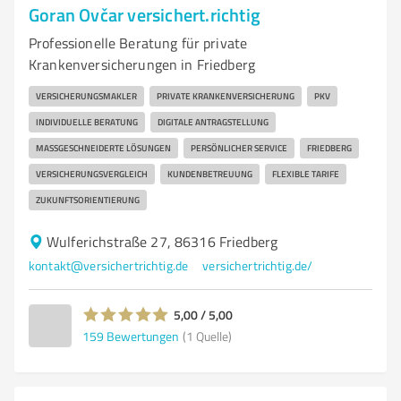
Goran Ovčar versichert.richtig
Professionelle Beratung für private
Krankenversicherungen in Friedberg
VERSICHERUNGSMAKLER
PRIVATE KRANKENVERSICHERUNG
PKV
INDIVIDUELLE BERATUNG
DIGITALE ANTRAGSTELLUNG
MASSGESCHNEIDERTE LÖSUNGEN
PERSÖNLICHER SERVICE
FRIEDBERG
VERSICHERUNGSVERGLEICH
KUNDENBETREUUNG
FLEXIBLE TARIFE
ZUKUNFTSORIENTIERUNG
Wulferichstraße 27, 86316 Friedberg
kontakt@versichertrichtig.de
versichertrichtig.de/
5,00 / 5,00
159
Bewertungen
(1 Quelle)