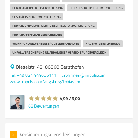
BERUFSHAFTPFLICHTVERSICHERUNG
BETRIEBSHAFTPFLICHTVERSICHERUNG
GESCHÄFTSINHALTSVERSICHERUNG
PRIVATE UND GEWERBLICHE RECHTSSCHUTZVERSICHERUNG
PRIVATHAFTPFLICHTVERSICHERUNG
WOHN- UND GEWERBEGEBÄUDEVERSICHERUNG
HAUSRATVERSICHERUNG
UNFALLVERSICHERUNG UNABHÄNGIGER VERSICHERUNGSVERGLEICH
Dieselstr. 42, 86368 Gersthofen
Tel. +49 821 444035111
t.rohrmeir@impuls.com
www.impuls.com/augsburg/tobias-rohrmeir
4,99 / 5,00
68
Bewertungen
2
Versicherungsdienstleistungen