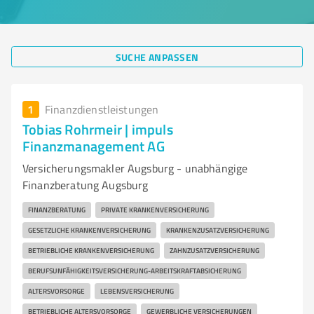
SUCHE ANPASSEN
1
Finanzdienstleistungen
Tobias Rohrmeir | impuls
Finanzmanagement AG
Versicherungsmakler Augsburg - unabhängige
Finanzberatung Augsburg
FINANZBERATUNG
PRIVATE KRANKENVERSICHERUNG
GESETZLICHE KRANKENVERSICHERUNG
KRANKENZUSATZVERSICHERUNG
BETRIEBLICHE KRANKENVERSICHERUNG
ZAHNZUSATZVERSICHERUNG
BERUFSUNFÄHIGKEITSVERSICHERUNG-ARBEITSKRAFTABSICHERUNG
ALTERSVORSORGE
LEBENSVERSICHERUNG
BETRIEBLICHE ALTERSVORSORGE
GEWERBLICHE VERSICHERUNGEN