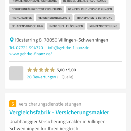
PRIVATE KRANKENVERSICHERUNG
BETRIEBLICHE ALTERSVORSORGE
BERUFSUNFÄHIGKEITSVERSICHERUNG
GEWERBLICHE VERSICHERUNGEN
RISIKOANALYSE
VERSICHERUNGSSCHUTZ
TRANSPARENTE BERATUNG
SCHADENSABWICKLUNG
INDIVIDUELLE LÖSUNGEN
KUNDENBETREUUNG
Klosterring 8, 78050 Villingen-Schwenningen
Tel. 07721 994770
info@gehrke-finanz.de
www.gehrke-finanz.de/
5,00 / 5,00
28
Bewertungen
(1 Quelle)
5
Versicherungsdienstleistungen
Vergleichsfabrik - Versicherungsmakler
Unabhängiger Versicherungsmakler in Villingen-
Schwenningen für Ihren Vergleich