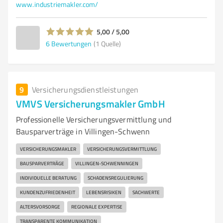
www.industriemakler.com/
5,00 / 5,00
6
Bewertungen
(1 Quelle)
9
Versicherungsdienstleistungen
VMVS Versicherungsmakler GmbH
Professionelle Versicherungsvermittlung und
Bausparverträge in Villingen-Schwenn
VERSICHERUNGSMAKLER
VERSICHERUNGSVERMITTLUNG
BAUSPARVERTRÄGE
VILLINGEN-SCHWENNINGEN
INDIVIDUELLE BERATUNG
SCHADENSREGULIERUNG
KUNDENZUFRIEDENHEIT
LEBENSRISIKEN
SACHWERTE
ALTERSVORSORGE
REGIONALE EXPERTISE
TRANSPARENTE KOMMUNIKATION