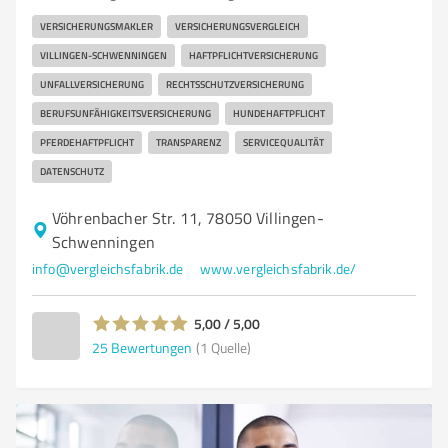
VERSICHERUNGSMAKLER
VERSICHERUNGSVERGLEICH
VILLINGEN-SCHWENNINGEN
HAFTPFLICHTVERSICHERUNG
UNFALLVERSICHERUNG
RECHTSSCHUTZVERSICHERUNG
BERUFSUNFÄHIGKEITSVERSICHERUNG
HUNDEHAFTPFLICHT
PFERDEHAFTPFLICHT
TRANSPARENZ
SERVICEQUALITÄT
DATENSCHUTZ
Vöhrenbacher Str. 11, 78050 Villingen-
Schwenningen
info@vergleichsfabrik.de
www.vergleichsfabrik.de/
5,00 / 5,00
25
Bewertungen
(1 Quelle)