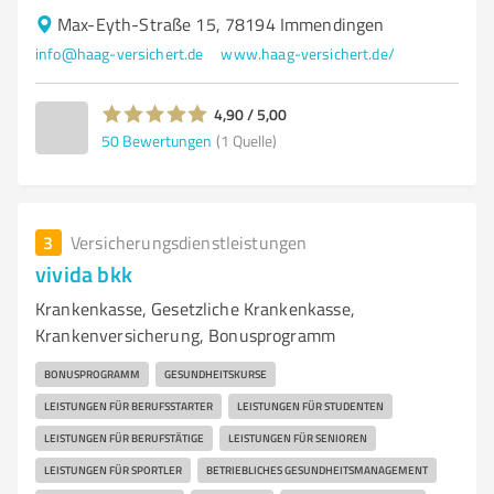
Max-Eyth-Straße 15, 78194 Immendingen
info@haag-versichert.de
www.haag-versichert.de/
4,90 / 5,00
50
Bewertungen
(1 Quelle)
3
Versicherungsdienstleistungen
vivida bkk
Krankenkasse, Gesetzliche Krankenkasse,
Krankenversicherung, Bonusprogramm
BONUSPROGRAMM
GESUNDHEITSKURSE
LEISTUNGEN FÜR BERUFSSTARTER
LEISTUNGEN FÜR STUDENTEN
LEISTUNGEN FÜR BERUFSTÄTIGE
LEISTUNGEN FÜR SENIOREN
LEISTUNGEN FÜR SPORTLER
BETRIEBLICHES GESUNDHEITSMANAGEMENT