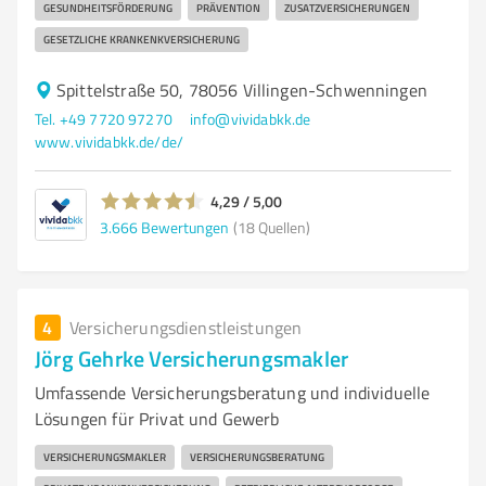
GESUNDHEITSFÖRDERUNG
PRÄVENTION
ZUSATZVERSICHERUNGEN
GESETZLICHE KRANKENKVERSICHERUNG
Spittelstraße 50, 78056 Villingen-Schwenningen
Tel. +49 7720 97270
info@vividabkk.de
www.vividabkk.de/de/
4,29 / 5,00
3.666
Bewertungen
(18 Quellen)
4
Versicherungsdienstleistungen
Jörg Gehrke Versicherungsmakler
Umfassende Versicherungsberatung und individuelle
Lösungen für Privat und Gewerb
VERSICHERUNGSMAKLER
VERSICHERUNGSBERATUNG