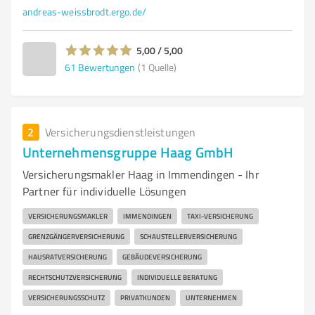
andreas-weissbrodt.ergo.de/
5,00 / 5,00
61
Bewertungen
(1 Quelle)
2
Versicherungsdienstleistungen
Unternehmensgruppe Haag GmbH
Versicherungsmakler Haag in Immendingen - Ihr
Partner für individuelle Lösungen
VERSICHERUNGSMAKLER
IMMENDINGEN
TAXI-VERSICHERUNG
GRENZGÄNGERVERSICHERUNG
SCHAUSTELLERVERSICHERUNG
HAUSRATVERSICHERUNG
GEBÄUDEVERSICHERUNG
RECHTSCHUTZVERSICHERUNG
INDIVIDUELLE BERATUNG
VERSICHERUNGSSCHUTZ
PRIVATKUNDEN
UNTERNEHMEN