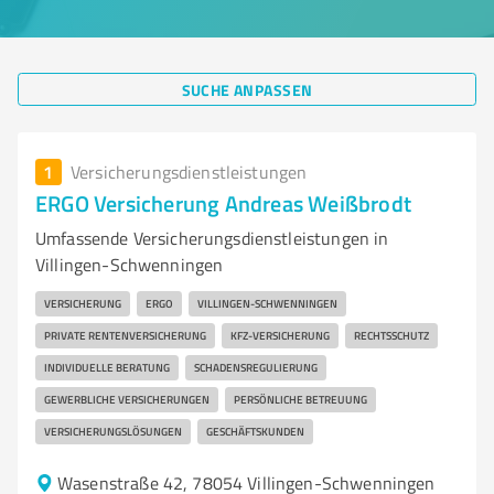
SUCHE ANPASSEN
1
Versicherungsdienstleistungen
ERGO Versicherung Andreas Weißbrodt
Umfassende Versicherungsdienstleistungen in
Villingen-Schwenningen
VERSICHERUNG
ERGO
VILLINGEN-SCHWENNINGEN
PRIVATE RENTENVERSICHERUNG
KFZ-VERSICHERUNG
RECHTSSCHUTZ
INDIVIDUELLE BERATUNG
SCHADENSREGULIERUNG
GEWERBLICHE VERSICHERUNGEN
PERSÖNLICHE BETREUUNG
VERSICHERUNGSLÖSUNGEN
GESCHÄFTSKUNDEN
Wasenstraße 42, 78054 Villingen-Schwenningen