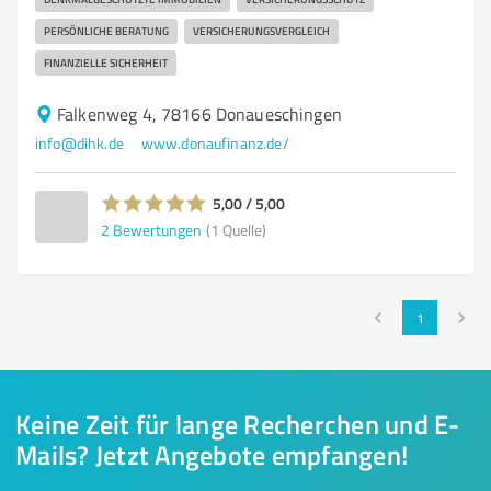
PERSÖNLICHE BERATUNG
VERSICHERUNGSVERGLEICH
FINANZIELLE SICHERHEIT
Falkenweg 4, 78166 Donaueschingen
info@dihk.de
www.donaufinanz.de/
5,00 / 5,00
2
Bewertungen
(1 Quelle)
1
Keine Zeit für lange Recherchen und E-
Mails? Jetzt Angebote empfangen!