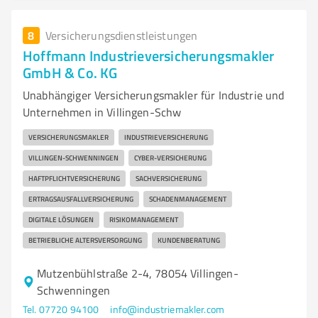
8
Versicherungsdienstleistungen
Hoffmann Industrieversicherungsmakler
GmbH & Co. KG
Unabhängiger Versicherungsmakler für Industrie und
Unternehmen in Villingen-Schw
VERSICHERUNGSMAKLER
INDUSTRIEVERSICHERUNG
VILLINGEN-SCHWENNINGEN
CYBER-VERSICHERUNG
HAFTPFLICHTVERSICHERUNG
SACHVERSICHERUNG
ERTRAGSAUSFALLVERSICHERUNG
SCHADENMANAGEMENT
DIGITALE LÖSUNGEN
RISIKOMANAGEMENT
BETRIEBLICHE ALTERSVERSORGUNG
KUNDENBERATUNG
Mutzenbühlstraße 2-4, 78054 Villingen-
Schwenningen
Tel. 07720 94100
info@industriemakler.com