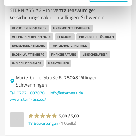
Wirtschaftsberatung AG
STERN ASS AG - Ihr vertrauenswürdiger
Versicherungsmakler in Villingen-Schwennin
VERSICHERUNGSMAKLER
FINANZDIENSTLEISTUNGEN
VILLINGEN-SCHWENNINGEN
BERATUNG
INDIVIDUELLE LÖSUNGEN
KUNDENORIENTIERUNG
FAMILIENUNTERNEHMEN
BADEN-WÜRTTEMBERG
FINANZBERATUNG
VERSICHERUNGEN
IMMOBILIENMAKLER
MARKTFÜHRER
Marie-Curie-Straße 6, 78048 Villingen-
Schwenningen
Tel. 07721 887870
info@sternass.de
www.stern-ass.de/
5,00 / 5,00
18
Bewertungen
(1 Quelle)