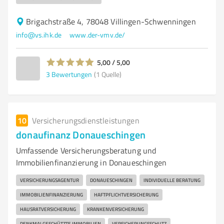
Brigachstraße 4, 78048 Villingen-Schwenningen
info@vs.ihk.de
www.der-vmv.de/
5,00 / 5,00
3
Bewertungen
(1 Quelle)
10
Versicherungsdienstleistungen
donaufinanz Donaueschingen
Umfassende Versicherungsberatung und
Immobilienfinanzierung in Donaueschingen
VERSICHERUNGSAGENTUR
DONAUESCHINGEN
INDIVIDUELLE BERATUNG
IMMOBILIENFINANZIERUNG
HAFTPFLICHTVERSICHERUNG
HAUSRATVERSICHERUNG
KRANKENVERSICHERUNG
DENKMALGESCHÜTZTE IMMOBILIEN
VERSICHERUNGSSCHUTZ