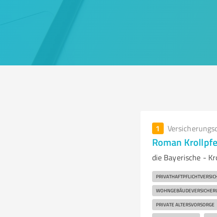
1
Versicherungs
Roman Krollpfe
die Bayerische - Kr
PRIVATHAFTPFLICHTVERSI
WOHNGEBÄUDEVERSICHER
PRIVATE ALTERSVORSORGE