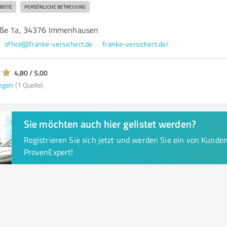
BOTE
PERSÖNLICHE BETREUUNG
aße 1a, 34376 Immenhausen
office@franke-versichert.de
franke-versichert.de/
4,80 / 5,00
ngen
(1 Quelle)
Sie möchten auch hier gelistet werden?
Registrieren Sie sich jetzt und werden Sie ein von Kund
ProvenExpert!