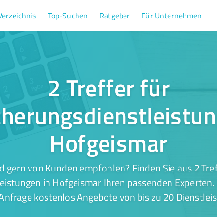
Verzeichnis
Top-Suchen
Ratgeber
Für Unternehmen
2 Treffer für
cherungsdienstleistun
Hofgeismar
d gern von Kunden empfohlen? Finden Sie aus 2 Tref
eistungen in Hofgeismar Ihren passenden Experten. 
 Anfrage kostenlos Angebote von bis zu 20 Dienstleis