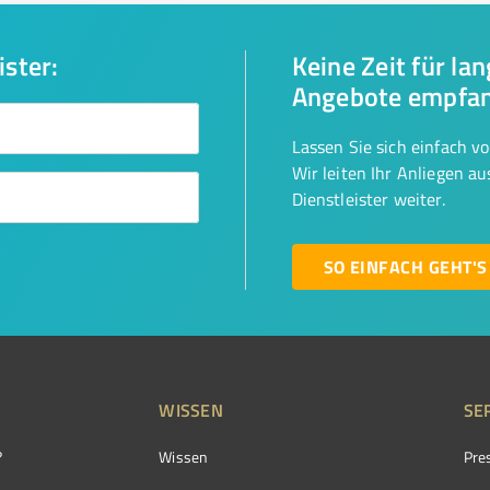
ister:
Keine Zeit für la
Angebote empfa
Lassen Sie sich einfach v
Wir leiten Ihr Anliegen a
Dienstleister weiter.
SO EINFACH GEHT'S
WISSEN
SE
?
Wissen
Pre