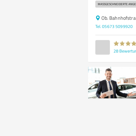
MASSGESCHNEIDERTE ANGE
Ob. Bahnhofstr
Tel. 05673 5099920
28
Bewertu