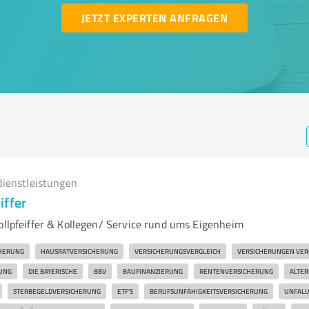
JETZT EXPERTEN ANFRAGEN
dienstleistungen
iffer
ollpfeiffer & Kollegen/ Service rund ums Eigenheim
CHERUNG
HAUSRATVERSICHERUNG
VERSICHERUNGSVERGLEICH
VERSICHERUNGEN VER
UNG
DIE BAYERISCHE
BBV
BAUFINANZIERUNG
RENTENVERSICHERUNG
ALTE
STERBEGELDVERSICHERUNG
ETF'S
BERUFSUNFÄHIGKEITSVERSICHERUNG
UNFALL