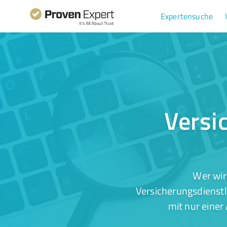
Expertensuche
Versi
Wer wir
Versicherungsdienstl
mit nur einer