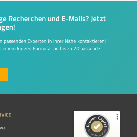
nge Recherchen und E-Mails? Jetzt
ngen!
on passenden Experten in Ihrer Nähe kontaktieren!
us einem kurzen Formular an bis zu 20 passende
RVICE
sse
Kundenbewertungen und Erfahrungen zu
ProvenExpert.com