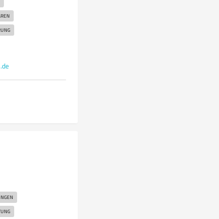
AREN
RUNG
.de
UNGEN
TUNG