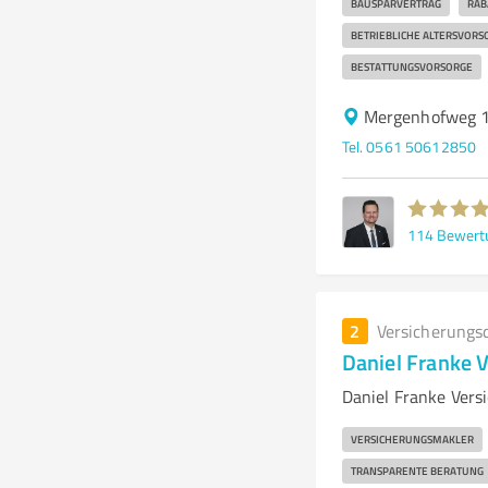
BAUSPARVERTRAG
RAB
BETRIEBLICHE ALTERSVORS
BESTATTUNGSVORSORGE
Mergenhofweg 
Tel. 0561 50612850
114
Bewert
2
Versicherungs
Daniel Franke 
Daniel Franke Vers
VERSICHERUNGSMAKLER
TRANSPARENTE BERATUNG