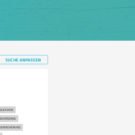
SUCHE ANPASSEN
GLEICHEN
RSVORSORGE
VERSICHERUNG