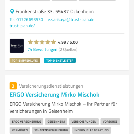
Frankenstraße 33, 55437 Ockenheim
Tel. 01726693530
e.sarikaya@trust-plan.de
trust-plan.de/
4,99 / 5,00
74
Bewertungen
(2 Quellen)
TOP-EMPFEHLUNG
TOP-DIENSTLEISTER
3
Versicherungsdienstleistungen
ERGO Versicherung Mirko Mischok
ERGO Versicherung Mirko Mischok – Ihr Partner für
Versicherungen in Geisenheim
ERGO VERSICHERUNG
GEISENHEIM
VERSICHERUNGEN
VORSORGE
VERMÖGEN
SCHADENSREGULIERUNG
INDIVIDUELLE BERATUNG