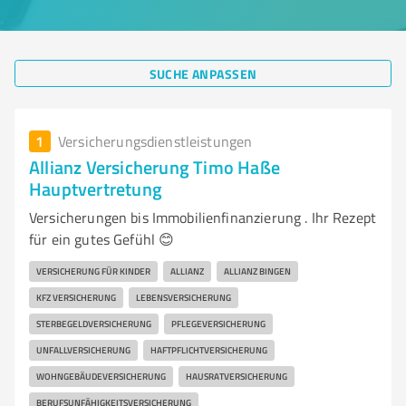
SUCHE ANPASSEN
1
Versicherungsdienstleistungen
Allianz Versicherung Timo Haße
Hauptvertretung
Versicherungen bis Immobilienfinanzierung . Ihr Rezept
für ein gutes Gefühl 😊
VERSICHERUNG FÜR KINDER
ALLIANZ
ALLIANZ BINGEN
KFZ VERSICHERUNG
LEBENSVERSICHERUNG
STERBEGELDVERSICHERUNG
PFLEGEVERSICHERUNG
UNFALLVERSICHERUNG
HAFTPFLICHTVERSICHERUNG
WOHNGEBÄUDEVERSICHERUNG
HAUSRATVERSICHERUNG
BERUFSUNFÄHIGKEITSVERSICHERUNG