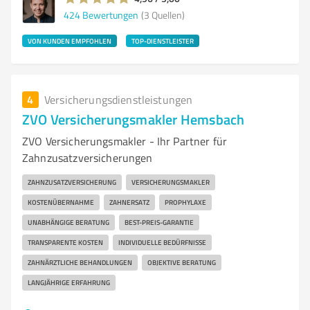
424
Bewertungen
(3 Quellen)
VON KUNDEN EMPFOHLEN
TOP-DIENSTLEISTER
4
Versicherungsdienstleistungen
ZVO Versicherungsmakler Hemsbach
ZVO Versicherungsmakler - Ihr Partner für
Zahnzusatzversicherungen
ZAHNZUSATZVERSICHERUNG
VERSICHERUNGSMAKLER
KOSTENÜBERNAHME
ZAHNERSATZ
PROPHYLAXE
UNABHÄNGIGE BERATUNG
BEST-PREIS-GARANTIE
TRANSPARENTE KOSTEN
INDIVIDUELLE BEDÜRFNISSE
ZAHNÄRZTLICHE BEHANDLUNGEN
OBJEKTIVE BERATUNG
LANGJÄHRIGE ERFAHRUNG