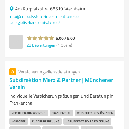
Am Kurpfalzpl. 4, 68519 Viernheim
info@ombudsstelle-investmentfonds.de
panagiotis-karaolanis.fvb.de/
5,00 / 5,00
28
Bewertungen
(1 Quelle)
8
Versicherungsdienstleistungen
Subdirektion Merz & Partner | Münchener
Verein
Individuelle Versicherungslösungen und Beratung in
Frankenthal
VERSICHERUNGSAGENTUR
FRANKENTHAL
VERSICHERUNGSLÖSUNGEN
VORSORGE
KUNDENBETREUUNG
UNBÜROKRATISCHE ABWICKLUNG