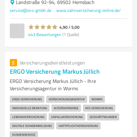
Landstraße 92-94, 69502 Hemsbach
service@zvo-gmbh.de
www.zahnversicherung-online.de/
4,90 / 5,00
443
Bewertungen
(1 Quelle)
5
Versicherungsdienstleistungen
ERGO Versicherung Markus Jüllich
ERGO Versicherung Markus Jüllich - Ihre
Versicherungsagentur in Worms
ERGO VERSICHERUNG
VERSICHERUNGSAGENTUR
WORMS
INDIVIDUELLE BERATUNG
ALTERSVORSORGE
KFZ-VERSICHERUNG
LEBENSVERSICHERUNG
UNFALLVERSICHERUNG
GESCHÄFTSKUNDEN
DIGITALE SCHADENMELDUNG
HAFTPFLICHTVERSICHERUNG
KUNDENSERVICE