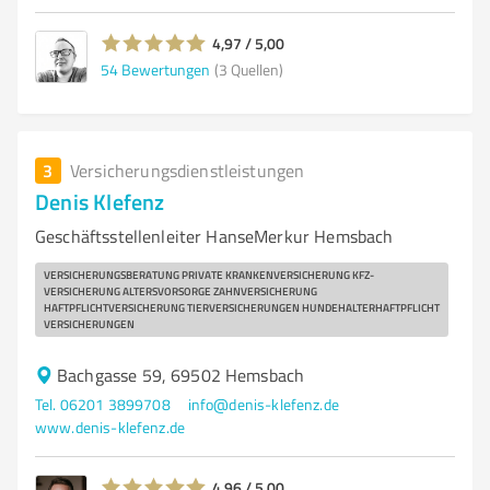
4,97 / 5,00
54
Bewertungen
(3 Quellen)
3
Versicherungsdienstleistungen
Denis Klefenz
Geschäftsstellenleiter HanseMerkur Hemsbach
VERSICHERUNGSBERATUNG PRIVATE KRANKENVERSICHERUNG KFZ-
VERSICHERUNG ALTERSVORSORGE ZAHNVERSICHERUNG
HAFTPFLICHTVERSICHERUNG TIERVERSICHERUNGEN HUNDEHALTERHAFTPFLICHT
VERSICHERUNGEN
Bachgasse 59, 69502 Hemsbach
Tel. 06201 3899708
info@denis-klefenz.de
www.denis-klefenz.de
4,96 / 5,00