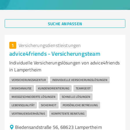
SUCHE ANPASSEN
1
Versicherungsdienstleistungen
advice4friends - Versicherungsteam
Individuelle Versicherungslösungen von advice4friends
in Lampertheim
VERSICHERUNGSAGENTUR
INDIVIDUELLE VERSICHERUNGSLÖSUNGEN
RISIKOANALYSE
KUNDENORIENTIERUNG
TEAMGEIST
MASSGESCHNEIDERTE LÖSUNGEN
SCHNELLE LÖSUNGEN
LEBENSQUALITÄT
SICHERHEIT
PERSÖNLICHE BETREUUNG
VERTRAUENSVERHÄLTNIS
KOMPETENTE BERATUNG
Biedensandstraße 56, 68623 Lampertheim