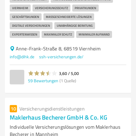
VIERNHEIM
VERSICHERUNGSSCHUTZ
PRIVATKUNDEN
GESCHÄFTSKUNDEN
MASSGESCHNEIDERTE LÖSUNGEN
DIGITALE VERSICHERUNGEN
UNABHÄNGIGE BERATUNG
EXPERTENWISSEN
MAXIMALER SCHUTZ
MINIMALER AUFWAND
Anne-Frank-Straße 8, 68519 Viernheim
info@dihk.de
ssh-versicherungen.de/
3,60 / 5,00
59
Bewertungen
(1 Quelle)
10
Versicherungsdienstleistungen
Maklerhaus Becherer GmbH & Co. KG
Individuelle Versicherungslösungen vom Maklerhaus
Becherer in Mannheim