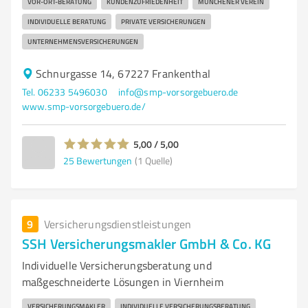
VOR-ORT-BERATUNG
KUNDENZUFRIEDENHEIT
MÜNCHENER VEREIN
INDIVIDUELLE BERATUNG
PRIVATE VERSICHERUNGEN
UNTERNEHMENSVERSICHERUNGEN
Schnurgasse 14, 67227 Frankenthal
Tel. 06233 5496030
info@smp-vorsorgebuero.de
www.smp-vorsorgebuero.de/
5,00 / 5,00
25
Bewertungen
(1 Quelle)
9
Versicherungsdienstleistungen
SSH Versicherungsmakler GmbH & Co. KG
Individuelle Versicherungsberatung und
maßgeschneiderte Lösungen in Viernheim
VERSICHERUNGSMAKLER
INDIVIDUELLE VERSICHERUNGSBERATUNG