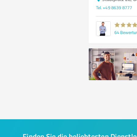
Tel. +49 8639 8777
64
Bewertu
Finden Sie die beliebtesten Dienstle