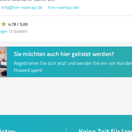
info@fvm-noemayr.de
fvm-noemayr.de/
4,78 / 5,00
ngen
(3 Quellen)
Sie möchten auch hier gelistet werden?
Registrieren Sie sich jetzt und werden Sie ein von Kund
ProvenExpert!
ister:
Keine Zeit für la