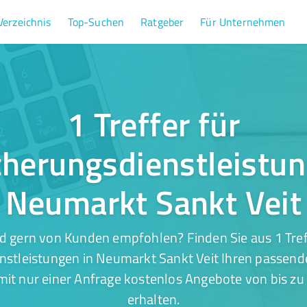
Verzeichnis
Top-Suchen
Ratgeber
Für Unternehmen
1 Treffer für
cherungsdienstleistun
Neumarkt Sankt Veit
d gern von Kunden empfohlen? Finden Sie aus 1 Tref
nstleistungen in Neumarkt Sankt Veit Ihren passende
mit nur einer Anfrage kostenlos Angebote von bis zu 
erhalten.