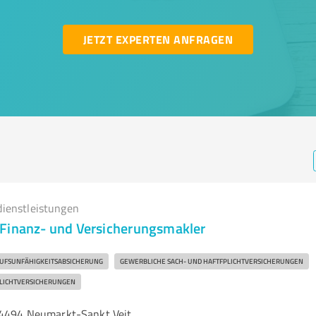
JETZT EXPERTEN ANFRAGEN
dienstleistungen
Finanz- und Versicherungsmakler
UFSUNFÄHIGKEITSABSICHERUNG
GEWERBLICHE SACH- UND HAFTFPLICHTVERSICHERUNGEN
FLICHTVERSICHERUNGEN
84494 Neumarkt-Sankt Veit