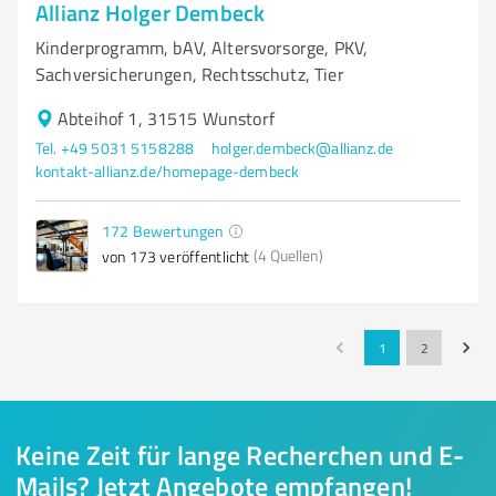
Allianz Holger Dembeck
Kinderprogramm, bAV, Altersvorsorge, PKV,
Sachversicherungen, Rechtsschutz, Tier
Abteihof 1, 31515 Wunstorf
Tel. +49 5031 5158288
holger.dembeck@allianz.de
kontakt-allianz.de/homepage-dembeck
172
Bewertungen
(4 Quellen)
von 173 veröffentlicht
1
2
Keine Zeit für lange Recherchen und E-
Mails? Jetzt Angebote empfangen!