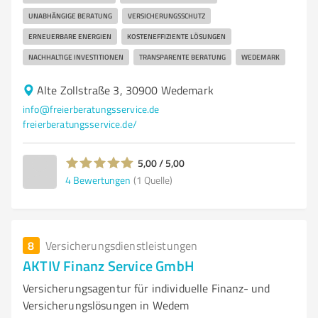
UNABHÄNGIGE BERATUNG
VERSICHERUNGSSCHUTZ
ERNEUERBARE ENERGIEN
KOSTENEFFIZIENTE LÖSUNGEN
NACHHALTIGE INVESTITIONEN
TRANSPARENTE BERATUNG
WEDEMARK
Alte Zollstraße 3, 30900 Wedemark
info@freierberatungsservice.de
freierberatungsservice.de/
5,00 / 5,00
4
Bewertungen
(1 Quelle)
8
Versicherungsdienstleistungen
AKTIV Finanz Service GmbH
Versicherungsagentur für individuelle Finanz- und
Versicherungslösungen in Wedem