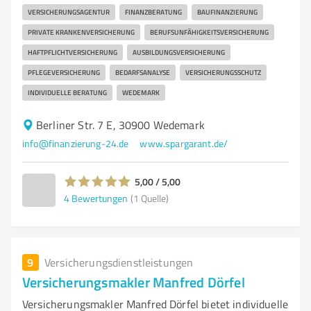
VERSICHERUNGSAGENTUR
FINANZBERATUNG
BAUFINANZIERUNG
PRIVATE KRANKENVERSICHERUNG
BERUFSUNFÄHIGKEITSVERSICHERUNG
HAFTPFLICHTVERSICHERUNG
AUSBILDUNGSVERSICHERUNG
PFLEGEVERSICHERUNG
BEDARFSANALYSE
VERSICHERUNGSSCHUTZ
INDIVIDUELLE BERATUNG
WEDEMARK
Berliner Str. 7 E, 30900 Wedemark
info@finanzierung-24.de
www.spargarant.de/
5,00 / 5,00
4
Bewertungen
(1 Quelle)
9
Versicherungsdienstleistungen
Versicherungsmakler Manfred Dörfel
Versicherungsmakler Manfred Dörfel bietet individuelle