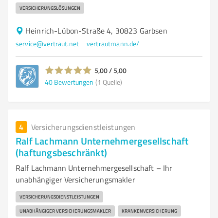
VERSICHERUNGSLÖSUNGEN
Heinrich-Lübon-Straße 4, 30823 Garbsen
service@vertraut.net
vertrautmann.de/
5,00 / 5,00
40
Bewertungen
(1 Quelle)
4
Versicherungsdienstleistungen
Ralf Lachmann Unternehmergesellschaft
(haftungsbeschränkt)
Ralf Lachmann Unternehmergesellschaft – Ihr
unabhängiger Versicherungsmakler
VERSICHERUNGSDIENSTLEISTUNGEN
UNABHÄNGIGER VERSICHERUNGSMAKLER
KRANKENVERSICHERUNG