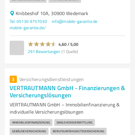
Knibbeshof 10A, 30900 Wedemark
Tel. 05130 9757030
info@mobile-garantie.de
mobile-garantie.de/
4,60 / 5,00
291
Bewertungen
(1 Quelle)
3
Versicherungsdienstleistungen
VERTRAUTMANN GmbH - Finanzierungen &
Versicherungslösungen
VERTRAUTMANN GmbH – Immobilienfinanzierung &
individuelle Versicherungslösungen
IMMOBILIENFINANZIERUNG
DARLEHENSVERMITTLUNG
GEBÄUDEVERSICHERUNG
BERUFSUNFÄHIGKEITSVERSICHERUNG