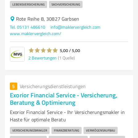
LEBENSVERSICHERUNG
SACHVERSICHERUNG
Rote Reihe 8, 30827 Garbsen
Tel. 05131 486610
info@maklervergleich.com
www.maklervergleich.com/
5,00 / 5,00
2
Bewertungen
(1 Quelle)
5
Versicherungsdienstleistungen
Exorior Financial Service - Versicherung,
Beratung & Optimierung
Exorior Financial Service - Ihr Versicherungsmakler in
Haste für optimale Beratu
VERSICHERUNGSMAKLER
FINANZBERATUNG
VERMÖGENSAUFBAU