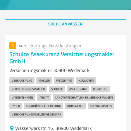
SUCHE ANPASSEN
1
Versicherungsdienstleistungen
Schulze Assekuranz Versicherungsmakler
GmbH
Versicherungsmakler 30900 Wedemark
VERSICHERUNG
MAKLER
WEDEMARK
HANNOVER
VERSICHERUNGSMAKLER
SCHULZE
ASSEKURANZ
BERATUNG
UNTERNEHMEN
PRIVAT
LANDWIRTSCHAFTLICHER VERSICHERUNGEN
CYBER
UNABHÄNGIGE BERATUNG
BURGWEDEL
SCHWARMSTEDT
VERSICHERUNGSMAKLER WEDEMARK
Wasserwerkstr. 15, 30900 Wedemark