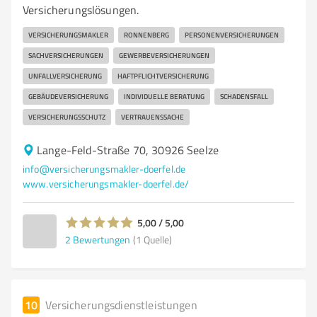
Versicherungslösungen.
VERSICHERUNGSMAKLER
RONNENBERG
PERSONENVERSICHERUNGEN
SACHVERSICHERUNGEN
GEWERBEVERSICHERUNGEN
UNFALLVERSICHERUNG
HAFTPFLICHTVERSICHERUNG
GEBÄUDEVERSICHERUNG
INDIVIDUELLE BERATUNG
SCHADENSFALL
VERSICHERUNGSSCHUTZ
VERTRAUENSSACHE
Lange-Feld-Straße 70, 30926 Seelze
info@versicherungsmakler-doerfel.de
www.versicherungsmakler-doerfel.de/
5,00 / 5,00
2
Bewertungen
(1 Quelle)
10
Versicherungsdienstleistungen