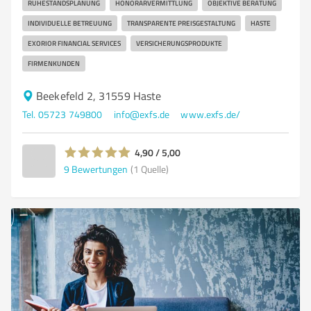
RUHESTANDSPLANUNG
HONORARVERMITTLUNG
OBJEKTIVE BERATUNG
INDIVIDUELLE BETREUUNG
TRANSPARENTE PREISGESTALTUNG
HASTE
EXORIOR FINANCIAL SERVICES
VERSICHERUNGSPRODUKTE
FIRMENKUNDEN
Beekefeld 2, 31559 Haste
Tel. 05723 749800
info@exfs.de
www.exfs.de/
4,90 / 5,00
9
Bewertungen
(1 Quelle)