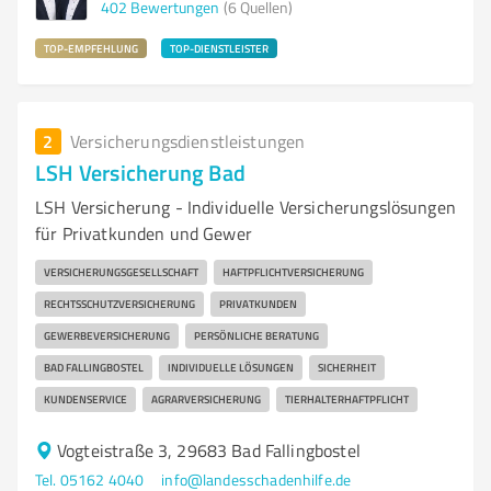
402
Bewertungen
(6 Quellen)
TOP-EMPFEHLUNG
TOP-DIENSTLEISTER
2
Versicherungsdienstleistungen
LSH Versicherung Bad
LSH Versicherung - Individuelle Versicherungslösungen
für Privatkunden und Gewer
VERSICHERUNGSGESELLSCHAFT
HAFTPFLICHTVERSICHERUNG
RECHTSSCHUTZVERSICHERUNG
PRIVATKUNDEN
GEWERBEVERSICHERUNG
PERSÖNLICHE BERATUNG
BAD FALLINGBOSTEL
INDIVIDUELLE LÖSUNGEN
SICHERHEIT
KUNDENSERVICE
AGRARVERSICHERUNG
TIERHALTERHAFTPFLICHT
Vogteistraße 3, 29683 Bad Fallingbostel
Tel. 05162 4040
info@landesschadenhilfe.de