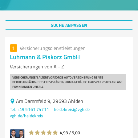
SUCHE ANPASSEN
1
Versicherungsdienstleistungen
Luhmann & Piskorz GmbH
Versicherungen von A - Z
VERSICHERUNGEN ALTERSVORSORGE AUTOVERSICHERUNG RENTE
BERUFSUNFÄHIGKEIT SELBSTSTÄNDIG FIRMA GEBÄUDE HAUSRAT RISIKO ANLAGE
PKV KRANKEN UNFALL
Am Dammfeld 9, 29693 Ahlden
Tel. +49 5161 74711
heidekreis@vgh.de
vgh.de/heidekreis
4,93 / 5,00