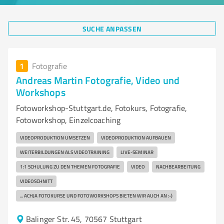
SUCHE ANPASSEN
1
Fotografie
Andreas Martin Fotografie, Video und
Workshops
Fotoworkshop-Stuttgart.de, Fotokurs, Fotografie,
Fotoworkshop, Einzelcoaching
VIDEOPRODUKTION UMSETZEN
VIDEOPRODUKTION AUFBAUEN
WEITERBILDUNGEN ALS VIDEOTRAINING
LIVE-SEMINAR
1:1 SCHULUNG ZU DEN THEMEN FOTOGRAFIE
VIDEO
NACHBEARBEITUNG
VIDEOSCHNITT
... ACHJA FOTOKURSE UND FOTOWORKSHOPS BIETEN WIR AUCH AN :-)
Balinger Str. 45, 70567 Stuttgart