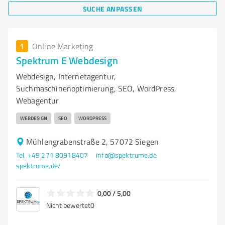
SUCHE ANPASSEN
1
Online Marketing
Spektrum E Webdesign
Webdesign, Internetagentur,
Suchmaschinenoptimierung, SEO, WordPress,
Webagentur
WEBDESIGN
SEO
WORDPRESS
Mühlengrabenstraße 2, 57072 Siegen
Tel. +49 271 80918407
info@spektrume.de
spektrume.de/
0,00 / 5,00
Nicht bewertet
0