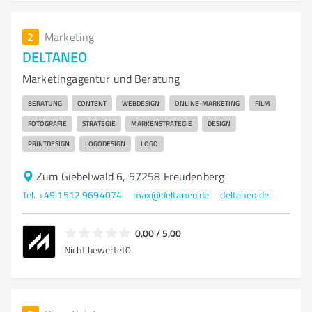
2
Marketing
DELTANEO
Marketingagentur und Beratung
BERATUNG
CONTENT
WEBDESIGN
ONLINE-MARKETING
FILM
FOTOGRAFIE
STRATEGIE
MARKENSTRATEGIE
DESIGN
PRINTDESIGN
LOGODESIGN
LOGO
Zum Giebelwald 6, 57258 Freudenberg
Tel. +49 1512 9694074
max@deltaneo.de
deltaneo.de
0,00 / 5,00
Nicht bewertet
0