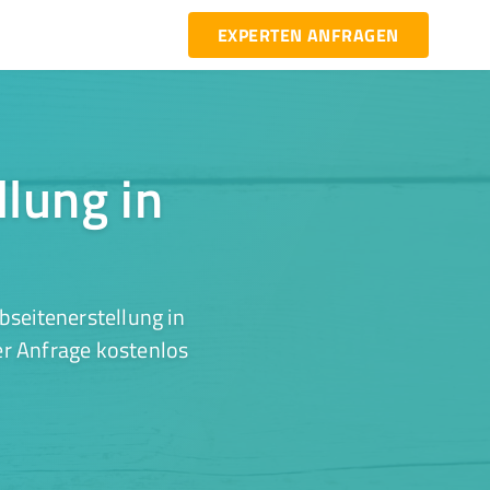
EXPERTEN ANFRAGEN
llung in
seitenerstellung in
er Anfrage kostenlos