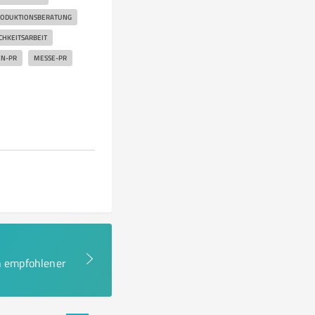
ODUKTIONSBERATUNG
CHKEITSARBEIT
N-PR
MESSE-PR
en empfohlener