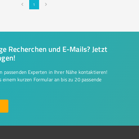
1
nge Recherchen und E-Mails? Jetzt
ngen!
on passenden Experten in Ihrer Nähe kontaktieren!
us einem kurzen Formular an bis zu 20 passende