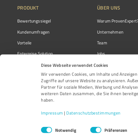
PRODUKT
ÜBER UNS
Bewertungssiegel
Warum ProvenExpert
Kundenumfragen
Unternehmen
Vorteile
Team
Enterprise Solution
Jobs
Partnerprogramm
Kundenstimmen
Diese Webseite verwendet Cookies
Wir verwenden Cookies, um Inhalte und Anzeigen 
Auszeichnungen
Kontakt
Zugriffe auf unsere Website zu analysieren. Auß
Partner für soziale Medien, Werbung und Analyse
weiteren Daten zusammen, die Sie ihnen bereitge
haben.
Impressum
|
Datenschutzbestimmungen
Einwilligungsauswahl
Notwendig
Präferenzen