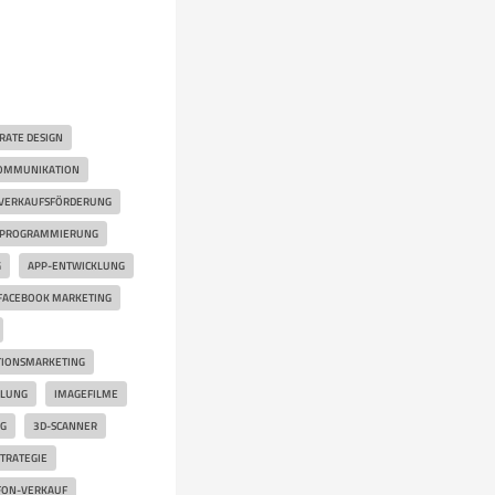
RATE DESIGN
OMMUNIKATION
VERKAUFSFÖRDERUNG
PROGRAMMIERUNG
G
APP-ENTWICKLUNG
FACEBOOK MARKETING
IONSMARKETING
KLUNG
IMAGEFILME
G
3D-SCANNER
TRATEGIE
FON-VERKAUF