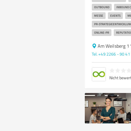
OUTBOUND
INBOUND C
MESSE
EVENTS
ME
PR-STRATEGIEENTWICKLUN
ONLINE-PR
REPUTATI
Am Weilsberg 11
Tel. +49 2266 - 90 41
Nicht bewer