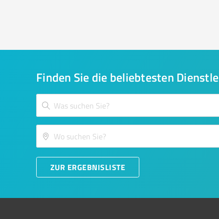
Finden Sie die beliebtesten Dienstle
ZUR ERGEBNISLISTE