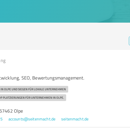
ing
twicklung, SEO, Bewertungsmanagement.
 IN OLPE UND SIEGEN FÜR LOKALE UNTERNEHMEN
OP PLATZIERUNGEN FÜR UNTERNEHMEN IN OLPE.
 57462 Olpe
35
accounts@seitenmacht.de
seitenmacht.de