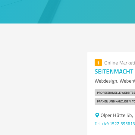
1
Online Market
SEITENMACHT
Webdesign, Weben
PROFESSIONELLE WEBSITES
PRAXEN UND KANZLEIEN. T
Olper Hütte 5b,
Tel. +49 1522 59561