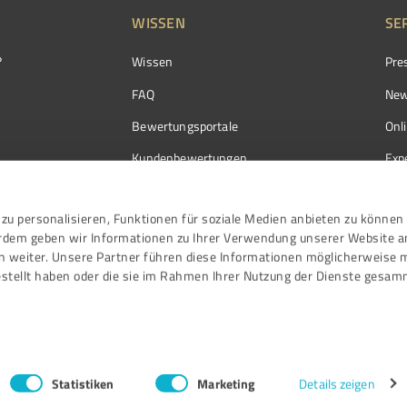
WISSEN
SE
?
Wissen
Pre
FAQ
New
Bewertungsportale
Onl
Kundenbewertungen
Exp
Kundenzufriedenheit
Exp
zu personalisieren, Funktionen für soziale Medien anbieten zu können 
Bewertungs­richtlinien
erdem geben wir Informationen zu Ihrer Verwendung unserer Website a
Events
n weiter. Unsere Partner führen diese Informationen möglicherweise 
stellt haben oder die sie im Rahmen Ihrer Nutzung der Dienste gesam
Statistiken
Marketing
Details zeigen