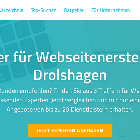
Verzeichnis
Top-Suchen
Ratgeber
Für Unternehmen
er für Webseitenerste
Drolshagen
Kunden empfohlen? Finden Sie aus 3 Treffern für Web
ssenden Experten. Jetzt vergleichen und mit nur ein
Angebote von bis zu 20 Dienstleistern erhalten.
JETZT EXPERTEN ANFRAGEN