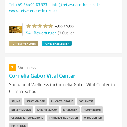
Tel. +49 34491 63873
info@reisesrvice-henkel.de
www.reiseservice-henkel.de
4,86 / 5,00
541
Bewertungen
(3 Quellen)
TOP-EMPFEHLUNG
TOP-DIENSTLEISTER
2
Wellness
Cornelia Gabor Vital Center
Sauna und Wellness im Cornelia Gabor Vital Center in
Crimmitschau
SAUNA
SCHWIMMBAD
PHYSIOTHERAPIE
WELLNESS
ENTSPANNUNG
CRIMMITSCHAU
MASSAGEN
AKUPRESSUR
GESUNDHEITSANGEBOTE
FAMILIENFREUNDLICH
VITAL CENTER
ERHOLUNG