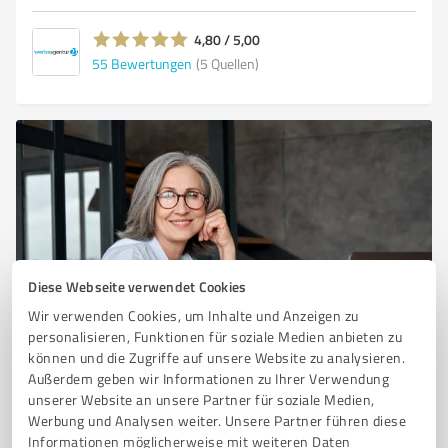
4,80 / 5,00
55
Bewertungen
(5 Quellen)
Diese Webseite verwendet Cookies
Sie möchten auch hier gelistet werden?
Wir verwenden Cookies, um Inhalte und Anzeigen zu
personalisieren, Funktionen für soziale Medien anbieten zu
Registrieren Sie sich jetzt und werden Sie ein von
können und die Zugriffe auf unsere Website zu analysieren.
Kunden empfohlener ProvenExpert!
Außerdem geben wir Informationen zu Ihrer Verwendung
unserer Website an unsere Partner für soziale Medien,
Werbung und Analysen weiter. Unsere Partner führen diese
Informationen möglicherweise mit weiteren Daten