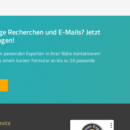
nge Recherchen und E-Mails? Jetzt
ngen!
on passenden Experten in Ihrer Nähe kontaktieren!
us einem kurzen Formular an bis zu 20 passende
RVICE