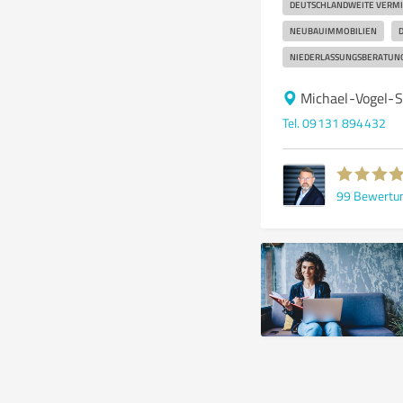
DEUTSCHLANDWEITE VERMI
NEUBAUIMMOBILIEN
NIEDERLASSUNGSBERATUN
Michael-Vogel-S
Tel. 09131 894432
99
Bewertu