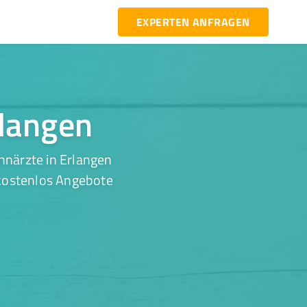
EXPERTEN ANFRAGEN
rlangen
hnärzte in Erlangen
 kostenlos Angebote