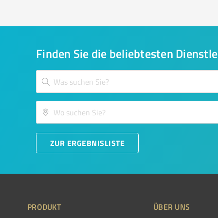
Finden Sie die beliebtesten Dienstle
ZUR ERGEBNISLISTE
PRODUKT
ÜBER UNS