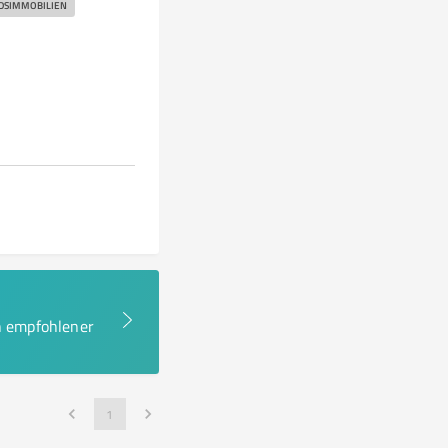
DSIMMOBILIEN
en empfohlener
1