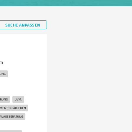
SUCHE ANPASSEN
am
GUNG
ERUNG
UVM.
MENTENDARLEHEN
ANLAGEBERATUNG