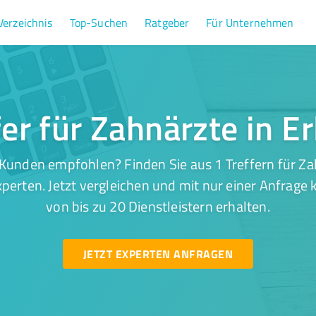
Verzeichnis
Top-Suchen
Ratgeber
Für Unternehmen
fer für Zahnärzte in E
Kunden empfohlen? Finden Sie aus 1 Treffern für Za
perten. Jetzt vergleichen und mit nur einer Anfrage
von bis zu 20 Dienstleistern erhalten.
JETZT EXPERTEN ANFRAGEN