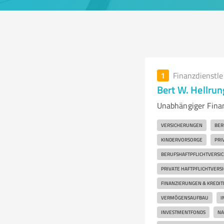
1
Finanzdienstl
Bert W. Hellrun
Unabhängiger Fina
VERSICHERUNGEN
BER
KINDERVORSORGE
PRI
BERUFSHAFTPFLICHTVERSIC
PRIVATE HAFTPFLICHTVERS
FINANZIERUNGEN & KREDIT
VERMÖGENSAUFBAU
I
INVESTMENTFONDS
NA