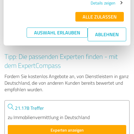
Details zeigen
ALLE ZULASSEN
650 Bewertungen
4.84 von 5
AUSWAHL ERLAUBEN
ABLEHNEN
Tipp: Die passenden Experten finden - mit
dem ExpertCompass
Fordern Sie kostenlos Angebote an, von Dienstleistern in ganz
Deutschland, die von anderen Kunden bereits bewertet und
empfohlen wurden.
21.178 Treffer
zu Immobilienvermittlung in Deutschland
Experten anzeigen