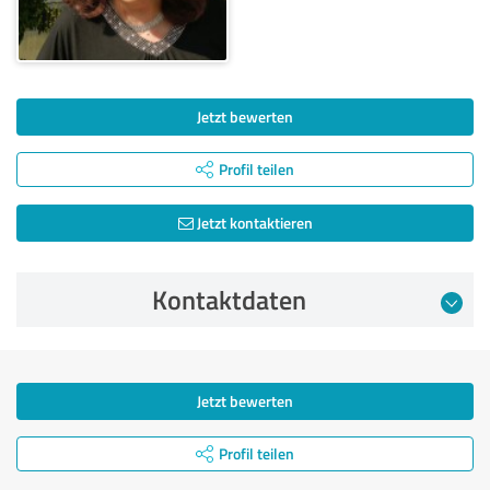
Jetzt bewerten
Profil teilen
Jetzt kontaktieren
Kontaktdaten
Jetzt bewerten
Profil teilen