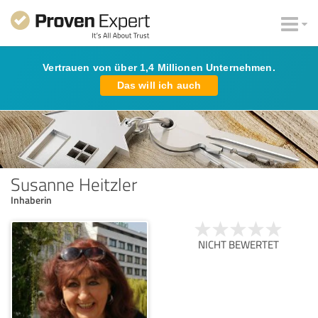
Vertrauen von über 1,4 Millionen Unternehmen.
Das will ich auch
Susanne Heitzler
Inhaberin
NICHT BEWERTET