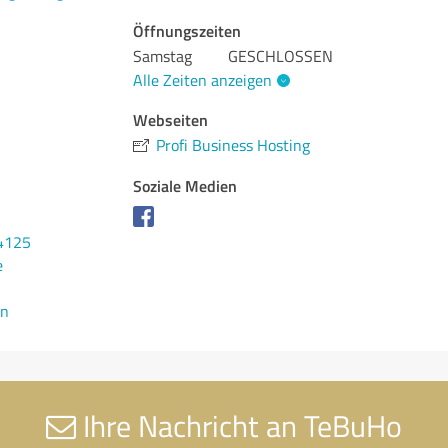
Öffnungszeiten
Samstag
GESCHLOSSEN
Alle Zeiten anzeigen
Webseiten
Profi Business Hosting
Soziale Medien
4125
e
en
Ihre Nachricht an TeBuHo