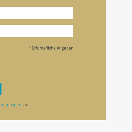
* Erforderliche Angaben
stimmungen
zu.