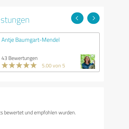
istungen
Antje Baumgart-Mendel
43 Bewertungen
5.00 von 5
its bewertet und empfohlen wurden.