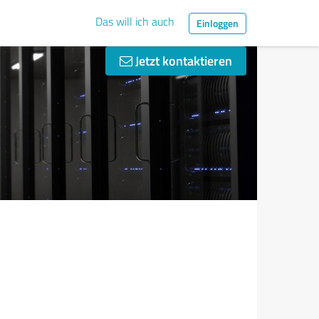
Das will ich auch
Einloggen
Jetzt kontaktieren