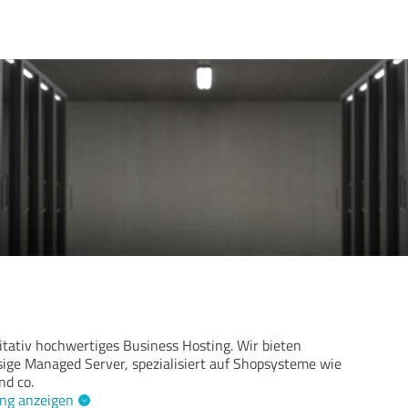
itativ hochwertiges Business Hosting. Wir bieten
sige Managed Server, spezialisiert auf Shopsysteme wie
d co.
ng anzeigen