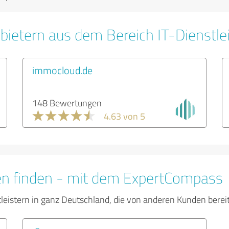
bietern aus dem Bereich IT-Dienstle
immocloud.de
148 Bewertungen
4.63 von 5
en finden - mit dem ExpertCompass
tleistern in ganz Deutschland, die von anderen Kunden bere