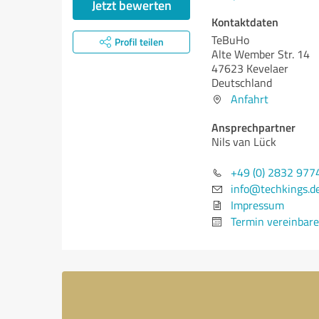
Jetzt bewerten
Kontaktdaten
TeBuHo
Profil teilen
Alte Wember Str. 14
47623 Kevelaer
Deutschland
Anfahrt
Ansprechpartner
Nils van Lück
+49 (0) 2832 977
info@techkings.d
Impressum
Termin vereinbar