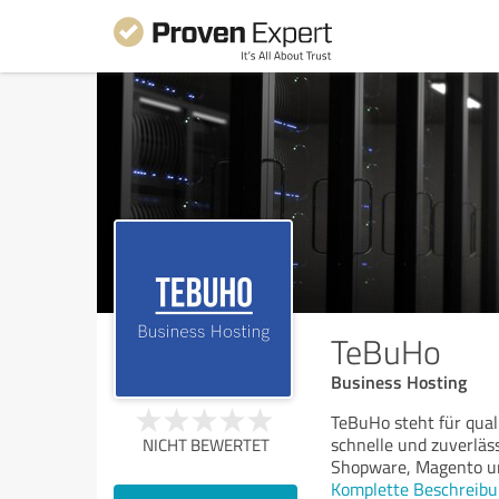
TeBuHo
Business Hosting
TeBuHo steht für qual
schnelle und zuverläs
NICHT BEWERTET
Shopware, Magento un
Komplette Beschreibu