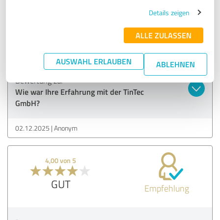
Details zeigen
4,00 von 5
ALLE ZULASSEN
GUT
Empfehlung
AUSWAHL ERLAUBEN
ABLEHNEN
Bewertung zu:
Wie war Ihre Erfahrung mit der TinTec
GmbH?
02.12.2025
Anonym
4,00 von 5
GUT
Empfehlung