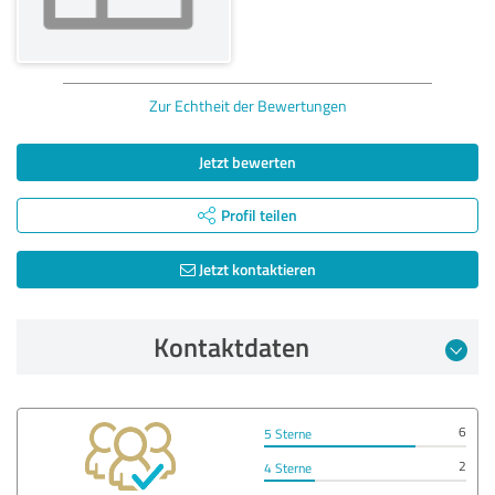
Zur Echtheit der Bewertungen
Jetzt bewerten
Profil teilen
Jetzt kontaktieren
Kontaktdaten
6
5 Sterne
2
4 Sterne