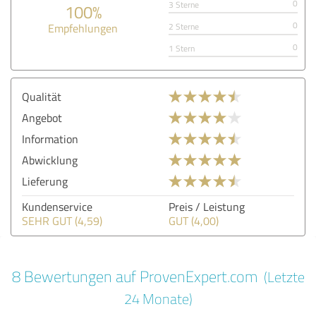
0
3 Sterne
100%
0
Empfehlungen
2 Sterne
0
1 Stern
Qualität
Angebot
Information
Abwicklung
Lieferung
Kundenservice
Preis / Leistung
SEHR GUT (4,59)
GUT (4,00)
8 Bewertungen auf ProvenExpert.com
(Letzte
24 Monate)