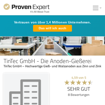
Vertrauen von über 1,4 Millionen Unternehmen.
Das will ich auch
TinTec GmbH - Die Anoden-Gießerei
TinTec GmbH – Hochwertige Gieß- und Walzanoden aus Zinn und Zink
4,59
von
5
SEHR GUT
8
Bewertungen