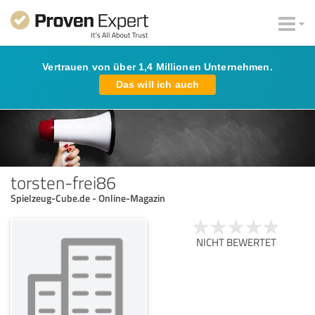
Vertrauen von über 1,4 Millionen Unternehmen.
Das will ich auch
torsten-frei86
Spielzeug-Cube.de - Online-Magazin
NICHT BEWERTET