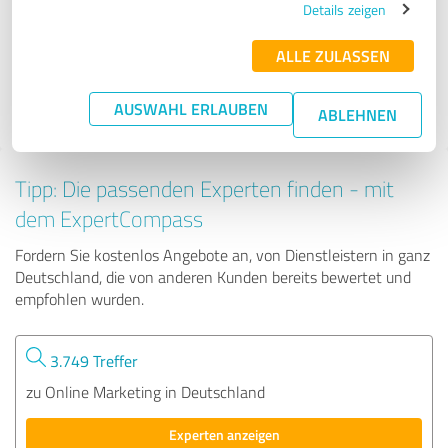
Details zeigen
ALLE ZULASSEN
33 Bewertungen
4.98 von 5
AUSWAHL ERLAUBEN
ABLEHNEN
Tipp: Die passenden Experten finden - mit
dem ExpertCompass
Fordern Sie kostenlos Angebote an, von Dienstleistern in ganz
Deutschland, die von anderen Kunden bereits bewertet und
empfohlen wurden.
3.749 Treffer
zu Online Marketing in Deutschland
Experten anzeigen