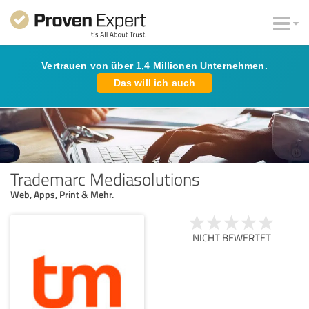
Vertrauen von über 1,4 Millionen Unternehmen.
Das will ich auch
Trademarc Mediasolutions
Web, Apps, Print & Mehr.
NICHT BEWERTET