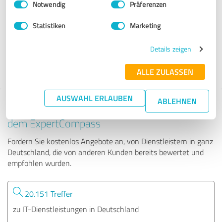
Notwendig
Präferenzen
AMETRAS vision GmbH
Statistiken
Marketing
6 Bewertungen
Details zeigen
ALLE ZULASSEN
AUSWAHL ERLAUBEN
ABLEHNEN
Tipp: Die passenden Experten finden - mit
dem ExpertCompass
Fordern Sie kostenlos Angebote an, von Dienstleistern in ganz
Deutschland, die von anderen Kunden bereits bewertet und
empfohlen wurden.
20.151 Treffer
zu IT-Dienstleistungen in Deutschland