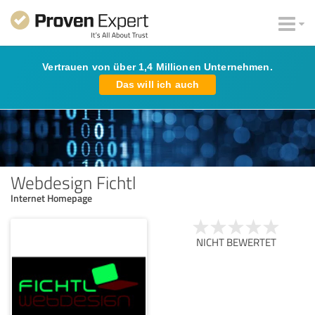
Vertrauen von über 1,4 Millionen Unternehmen.
Das will ich auch
Webdesign Fichtl
Internet Homepage
NICHT BEWERTET