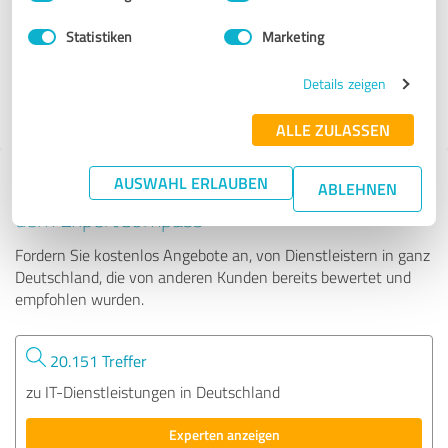
Statistiken
Marketing
25 Bewertungen
Details zeigen
4.99 von 5
ALLE ZULASSEN
AUSWAHL ERLAUBEN
Tipp: Die passenden Experten finden - mit
ABLEHNEN
dem ExpertCompass
Fordern Sie kostenlos Angebote an, von Dienstleistern in ganz
Deutschland, die von anderen Kunden bereits bewertet und
empfohlen wurden.
20.151 Treffer
zu IT-Dienstleistungen in Deutschland
Experten anzeigen