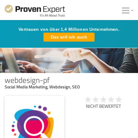
Vertrauen von über 1,4 Millionen Unternehmen.
Das will ich auch
webdesign-pf
Social Media Marketing, Webdesign, SEO
NICHT BEWERTET