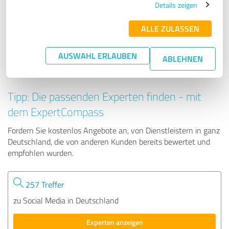
Details zeigen
ALLE ZULASSEN
41 Bewertungen
4.53 von 5
AUSWAHL ERLAUBEN
ABLEHNEN
Tipp: Die passenden Experten finden - mit
dem ExpertCompass
Fordern Sie kostenlos Angebote an, von Dienstleistern in ganz
Deutschland, die von anderen Kunden bereits bewertet und
empfohlen wurden.
257 Treffer
zu Social Media in Deutschland
Experten anzeigen