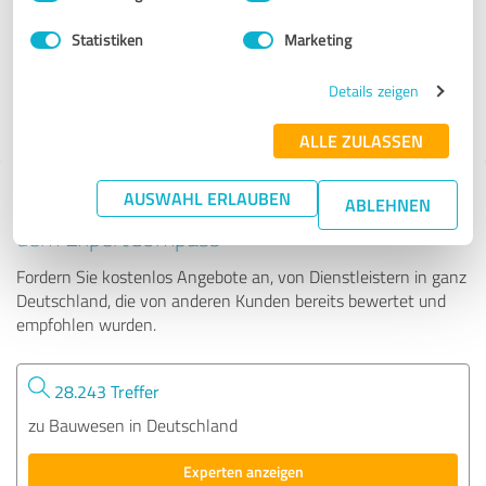
Statistiken
Marketing
5.004 Bewertungen
Details zeigen
ALLE ZULASSEN
AUSWAHL ERLAUBEN
Tipp: Die passenden Experten finden - mit
ABLEHNEN
dem ExpertCompass
Fordern Sie kostenlos Angebote an, von Dienstleistern in ganz
Deutschland, die von anderen Kunden bereits bewertet und
empfohlen wurden.
28.243 Treffer
zu Bauwesen in Deutschland
Experten anzeigen