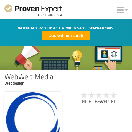
Vertrauen von über 1,4 Millionen Unternehmen.
Das will ich auch
WebWelt Media
Webdesign
NICHT BEWERTET