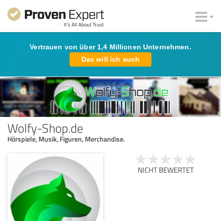
Vertrauen von über 1,4 Millionen Unternehmen.
Das will ich auch
Wolfy-Shop.de
Hörspiele, Musik, Figuren, Merchandise.
NICHT BEWERTET