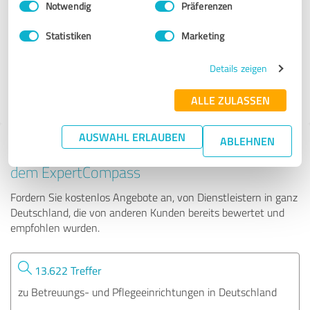
Notwendig
Präferenzen
Betreuungswelt GmbH
Statistiken
Marketing
4.190 Bewertungen
Details zeigen
ALLE ZULASSEN
AUSWAHL ERLAUBEN
ABLEHNEN
Tipp: Die passenden Experten finden - mit
dem ExpertCompass
Fordern Sie kostenlos Angebote an, von Dienstleistern in ganz
Deutschland, die von anderen Kunden bereits bewertet und
empfohlen wurden.
13.622 Treffer
zu Betreuungs- und Pflegeeinrichtungen in Deutschland