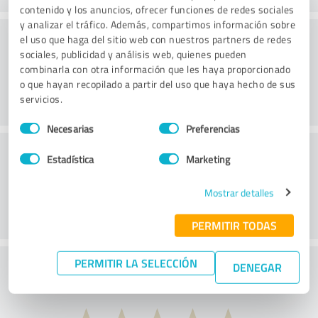
contenido y los anuncios, ofrecer funciones de redes sociales
y analizar el tráfico. Además, compartimos información sobre
Consultoría
el uso que haga del sitio web con nuestros partners de redes
sociales, publicidad y análisis web, quienes pueden
combinarla con otra información que les haya proporcionado
o que hayan recopilado a partir del uso que haya hecho de sus
servicios.
Selección
Necesarias
Preferencias
de
Servicio de atención al cliente
consentimiento
Estadística
Marketing
Mostrar detalles
PERMITIR TODAS
PERMITIR LA SELECCIÓN
¿Qué opina de la relación coste-beneficio?
DENEGAR