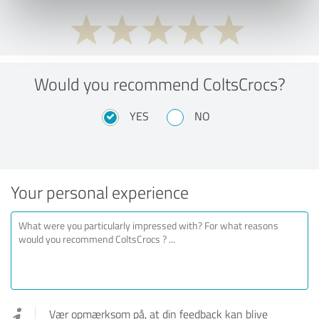
Would you recommend ColtsCrocs?
YES
NO
Your personal experience
Vær opmærksom på, at din feedback kan blive