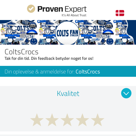
ColtsCrocs
Tak for din tid. Din feedback betyder noget for os!
Din oplevelse & anmeldelse for:
ColtsCrocs
Kvalitet