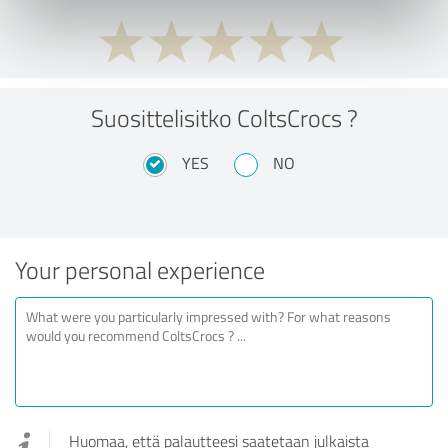
Suosittelisitko ColtsCrocs ?
YES
NO
Your personal experience
Huomaa, että palautteesi saatetaan julkaista