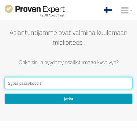
Asiantuntijamme ovat valmiina kuulemaan
mielipiteesi.
Onko sinua pyydetty osallistumaan kyselyyn?
Jatka