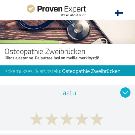
Osteopathie Zweibrücken
Kiitos ajastanne. Palautteellasi on meille merkitystä!
Kokemuksesi & arvostelu:
Osteopathie Zweibrücken
Laatu