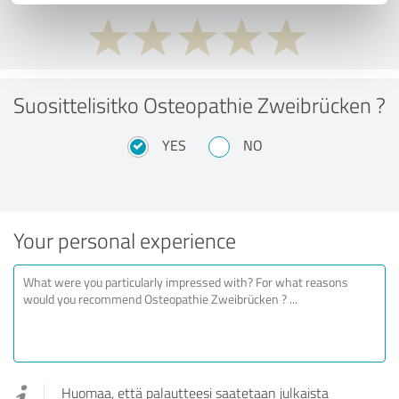
Suosittelisitko Osteopathie Zweibrücken ?
YES
NO
Your personal experience
Huomaa, että palautteesi saatetaan julkaista