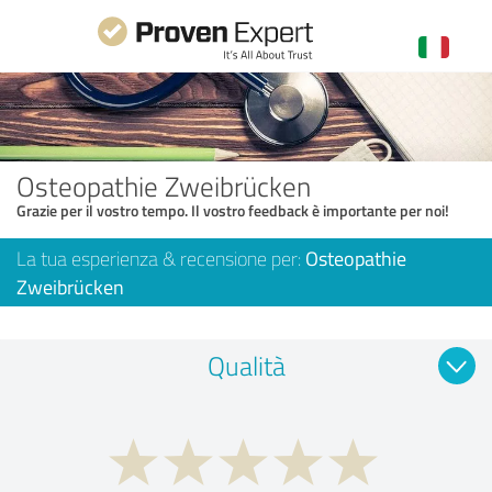
Osteopathie Zweibrücken
Grazie per il vostro tempo. Il vostro feedback è importante per noi!
La tua esperienza & recensione per:
Osteopathie
Zweibrücken
Qualità