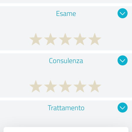
Esame
Consulenza
Trattamento