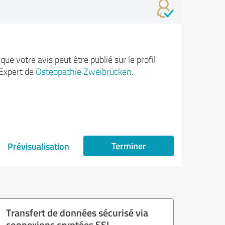
ue votre avis peut être publié sur le profil
Expert de
Osteopathie Zweibrücken
.
Terminer
Prévisualisation
Transfert de données sécurisé via
connexions cryptées SSL