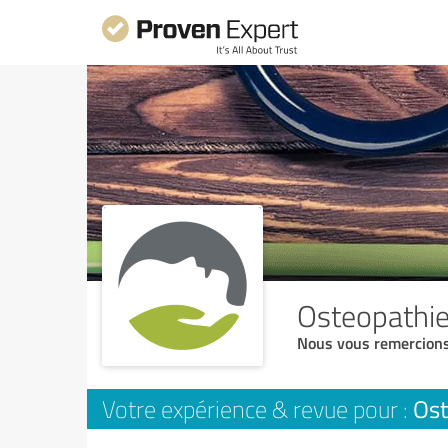
Osteopathi
Nous vous remercions
Ost
Votre expérience & revue pour :