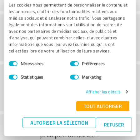
Les cookies nous permettent de personnaliser le contenu et
les annonces, d'offrir des fonctionnalités relatives aux
médias sociaux et d'analyser notre trafic. Nous partageons
Atmosphère
également des informations sur l'utilisation de notre site
avec nos partenaires de médias sociaux, de publicité et
d'analyse, qui peuvent combiner celles-ci avec d'autres
informations que vous leur avez fournies ou qu'ils ont
collectées lors de votre utilisation de leurs services.
Sélection
Nécessaires
Préférences
du
Conseil
consentement
Statistiques
Marketing
Afficher les détails
TOUT AUTORISER
Que pensez-vous du rapport
AUTORISER LA SÉLECTION
REFUSER
prix/performance ?