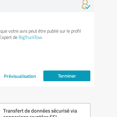
ue votre avis peut être publié sur le profil
Expert de
BigTruckTow
.
Terminer
Prévisualisation
Transfert de données sécurisé via
connexions cryptées SSL