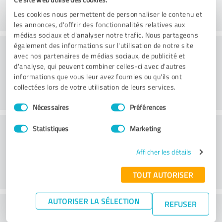
Les cookies nous permettent de personnaliser le contenu et
les annonces, d'offrir des fonctionnalités relatives aux
médias sociaux et d'analyser notre trafic. Nous partageons
Conseil
également des informations sur l'utilisation de notre site
avec nos partenaires de médias sociaux, de publicité et
d'analyse, qui peuvent combiner celles-ci avec d'autres
informations que vous leur avez fournies ou qu'ils ont
collectées lors de votre utilisation de leurs services.
Sélection
Nécessaires
Préférences
du
consentement
Service à la clientèle
Statistiques
Marketing
Afficher les détails
TOUT AUTORISER
AUTORISER LA SÉLECTION
REFUSER
Que pensez-vous du rapport