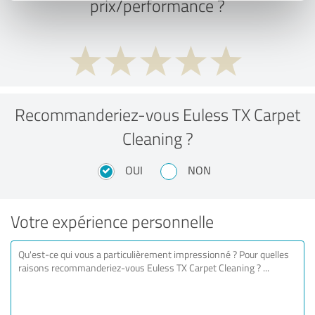
prix/performance ?
Recommanderiez-vous Euless TX Carpet
Cleaning ?
OUI
NON
Votre expérience personnelle