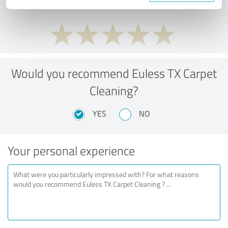
Would you recommend Euless TX Carpet
Cleaning?
YES
NO
Your personal experience