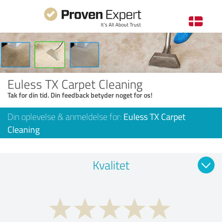
Euless TX Carpet Cleaning
Tak for din tid. Din feedback betyder noget for os!
Din oplevelse & anmeldelse for:
Euless TX Carpet
Cleaning
Kvalitet