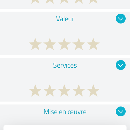
Valeur
Services
Mise en œuvre