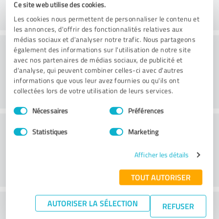
Ce site web utilise des cookies.
Les cookies nous permettent de personnaliser le contenu et
les annonces, d'offrir des fonctionnalités relatives aux
médias sociaux et d'analyser notre trafic. Nous partageons
Conseil
également des informations sur l'utilisation de notre site
avec nos partenaires de médias sociaux, de publicité et
d'analyse, qui peuvent combiner celles-ci avec d'autres
informations que vous leur avez fournies ou qu'ils ont
collectées lors de votre utilisation de leurs services.
Sélection
Nécessaires
Préférences
du
Service à la clientèle
consentement
Statistiques
Marketing
Afficher les détails
TOUT AUTORISER
AUTORISER LA SÉLECTION
Que pensez-vous du rapport
REFUSER