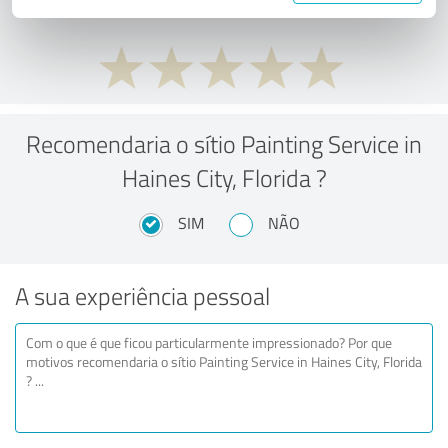
Recomendaria o sítio Painting Service in
Haines City, Florida ?
SIM
NÃO
A sua experiência pessoal