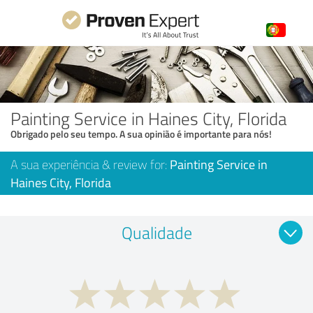
Painting Service in Haines City, Florida
Obrigado pelo seu tempo. A sua opinião é importante para nós!
A sua experiência & review for:
Painting Service in
Haines City, Florida
Qualidade