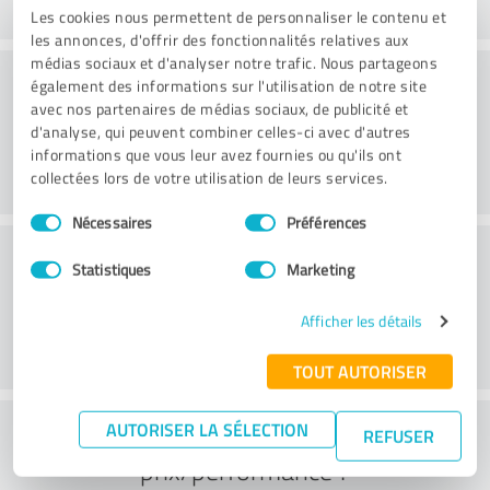
Les cookies nous permettent de personnaliser le contenu et
les annonces, d'offrir des fonctionnalités relatives aux
médias sociaux et d'analyser notre trafic. Nous partageons
Conseil
également des informations sur l'utilisation de notre site
avec nos partenaires de médias sociaux, de publicité et
d'analyse, qui peuvent combiner celles-ci avec d'autres
informations que vous leur avez fournies ou qu'ils ont
collectées lors de votre utilisation de leurs services.
Sélection
Nécessaires
Préférences
du
Service à la clientèle
consentement
Statistiques
Marketing
Afficher les détails
TOUT AUTORISER
Que pensez-vous du rapport
AUTORISER LA SÉLECTION
REFUSER
prix/performance ?