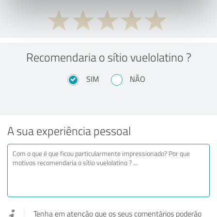
Recomendaria o sítio vuelolatino ?
SIM
NÃO
A sua experiência pessoal
Tenha em atenção que os seus comentários poderão