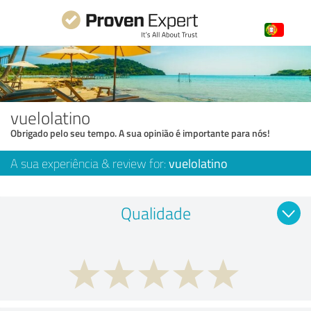
vuelolatino
Obrigado pelo seu tempo. A sua opinião é importante para nós!
A sua experiência & review for:
vuelolatino
Qualidade