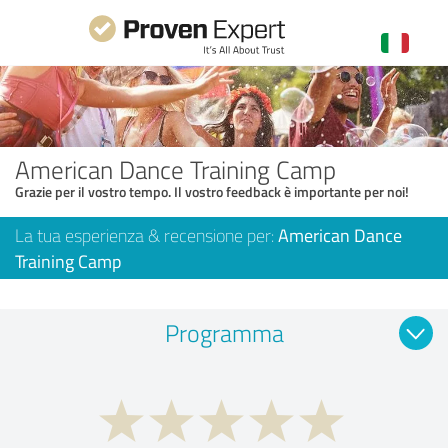
American Dance Training Camp
Grazie per il vostro tempo. Il vostro feedback è importante per noi!
La tua esperienza & recensione per:
American Dance
Training Camp
Programma