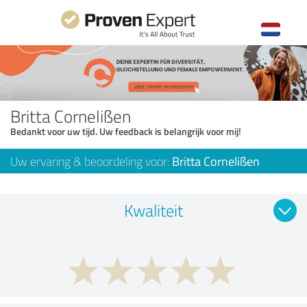
Britta Cornelißen
Bedankt voor uw tijd. Uw feedback is belangrijk voor mij!
Uw ervaring & beoordeling voor:
Britta Cornelißen
Kwaliteit