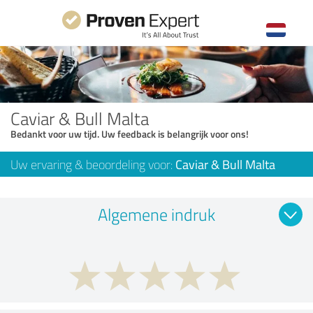
Caviar & Bull Malta
Bedankt voor uw tijd. Uw feedback is belangrijk voor ons!
Uw ervaring & beoordeling voor:
Caviar & Bull Malta
Algemene indruk