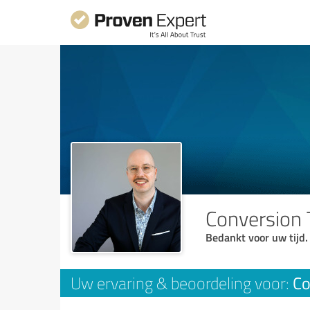
Conversion T
Bedankt voor uw tijd.
Co
Uw ervaring & beoordeling voor: