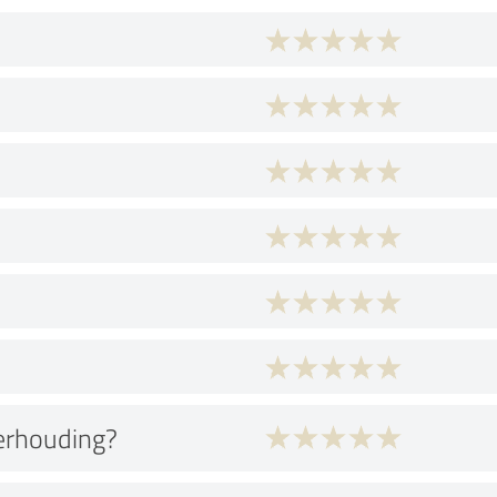
verhouding?