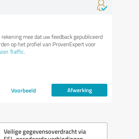
 rekening mee dat uw feedback gepubliceerd
den op het profiel van ProvenExpert voor
ion Traffic
.
Afwerking
Voorbeeld
Veilige gegevensoverdracht via
SSL-gecodeerde verbindingen