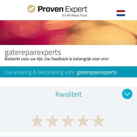
gaterepairexperts
Bedankt voor uw tijd. Uw feedback is belangrijk voor ons!
Uw ervaring & beoordeling voor:
gaterepairexperts
Kwaliteit