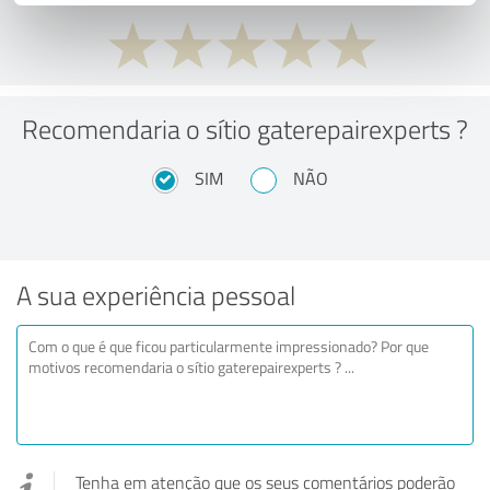
Recomendaria o sítio gaterepairexperts ?
SIM
NÃO
A sua experiência pessoal
Tenha em atenção que os seus comentários poderão