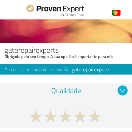
gaterepairexperts
Obrigado pelo seu tempo. A sua opinião é importante para nós!
A sua experiência & review for:
gaterepairexperts
Qualidade