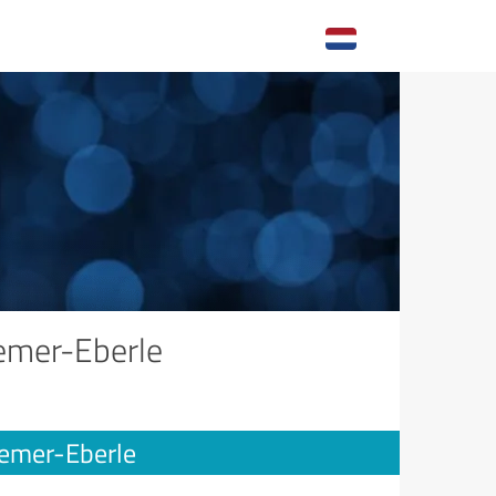
emer-Eberle
iemer-Eberle