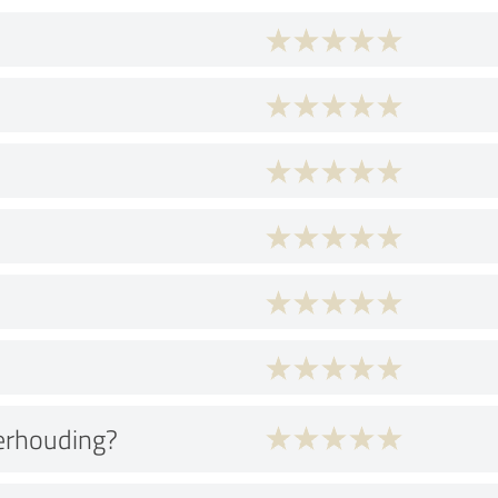
verhouding?