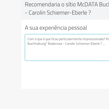
Recomendaria o sítio McDATA Bu
- Carolin Schiemer-Eberle ?
A sua experiência pessoal