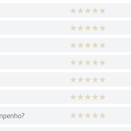
empenho?