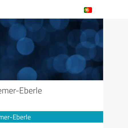
emer-Eberle
mer-Eberle