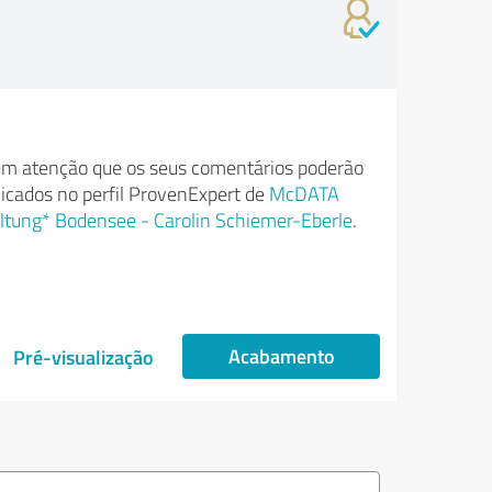
m atenção que os seus comentários poderão
licados no perfil ProvenExpert de
McDATA
tung* Bodensee - Carolin Schiemer-Eberle
.
Acabamento
Pré-visualização