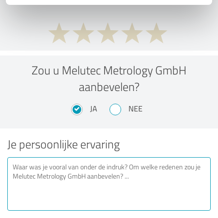
Zou u Melutec Metrology GmbH
aanbevelen?
JA
NEE
Je persoonlijke ervaring