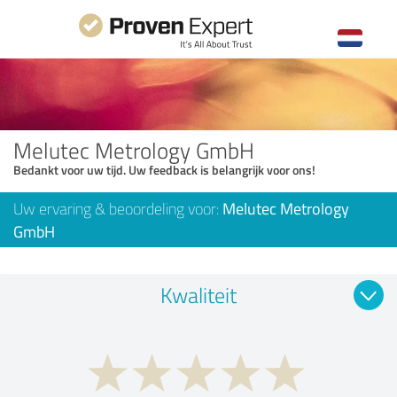
Melutec Metrology GmbH
Bedankt voor uw tijd. Uw feedback is belangrijk voor ons!
Uw ervaring & beoordeling voor:
Melutec Metrology
GmbH
Kwaliteit