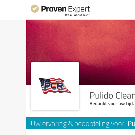
Pulido Clea
Bedankt voor uw tijd.
Pu
Uw ervaring & beoordeling voor: