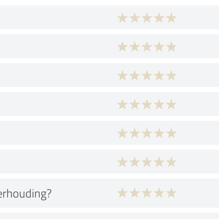
verhouding?