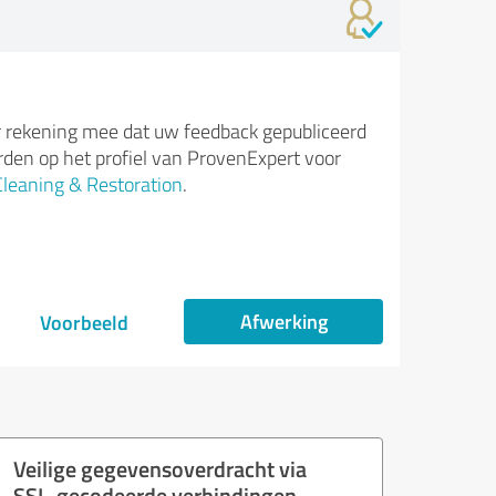
 rekening mee dat uw feedback gepubliceerd
den op het profiel van ProvenExpert voor
Cleaning & Restoration
.
Afwerking
Voorbeeld
Veilige gegevensoverdracht via
SSL-gecodeerde verbindingen