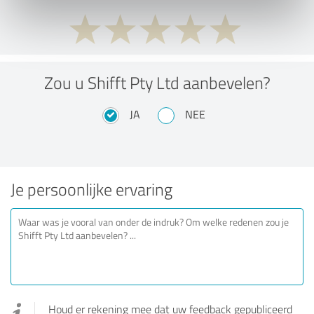
Zou u Shifft Pty Ltd aanbevelen?
JA
NEE
Je persoonlijke ervaring
Houd er rekening mee dat uw feedback gepubliceerd