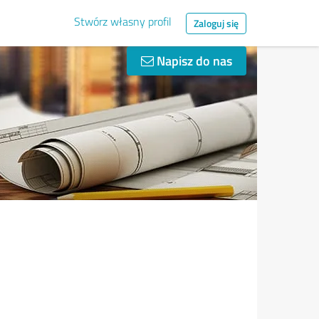
Stwórz własny profil
Zaloguj się
Napisz do nas