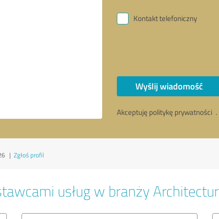
Kontakt telefoniczny
Wyślij wiadomość
Akceptuję politykę prywatności
.
26
|
Zgłoś profil
tawcami usług w branży Architectu