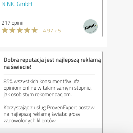
NINIC GmbH
217 opinii
4.97 z 5
Dobra reputacja jest najlepszą reklamą
na świecie!
85% wszystkich konsumentów ufa
opiniom online w takim samym stopniu,
jak osobistym rekomendacjom.
Korzystając z usług ProvenExpert postaw
na najlepszą reklamę świata: głosy
zadowolonych klientów.