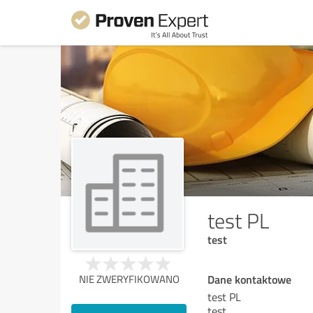
test PL
test
Dane kontaktowe
NIE ZWERYFIKOWANO
test PL
test