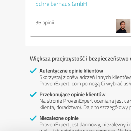
Schreiberhaus GmbH
36 opinii
Większa przejrzystość i bezpieczeństwo
Autentyczne opinie klientów
Skorzystaj z doświadczeń innych klientów:
ProvenExpert. com pomogą Ci wybrać usł
Przekonujące opinie klientów
Na stronie ProvenExpert oceniana jest cał
klienta, doradztwo). Daje to szczegółowy 
Niezależne opinie
ProvenExpert jest darmowy, niezależny i n
woli - ich opinie nie są na sprzedaż. Na 